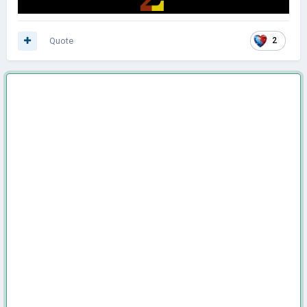
Quote
2