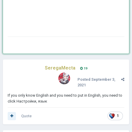
SeregaMecta
19
Posted
September 3,
2021
If you only know English and you need to put in English, you need to
click Настройки, язык
Quote
1