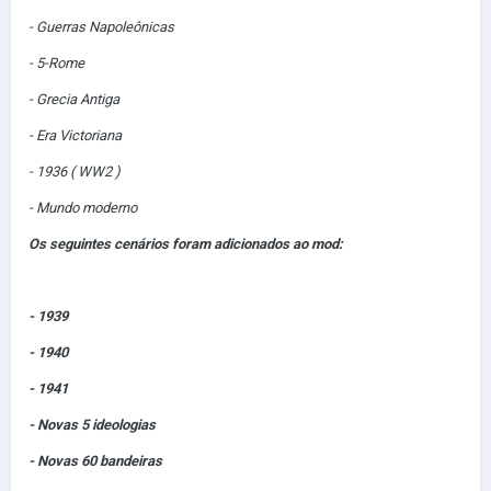
- Guerras Napoleônicas
- 5-Rome
- Grecia Antiga
- Era Victoriana
- 1936 ( WW2 )
- Mundo moderno
Os seguintes cenários foram adicionados ao mod:
- 1939
- 1940
- 1941
- Novas 5 ideologias
- Novas 60 bandeiras