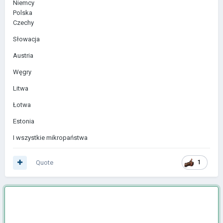
Niemcy
Polska
Czechy
Słowacja
Austria
Węgry
Litwa
Łotwa
Estonia
I wszystkie mikropaństwa
Quote
1