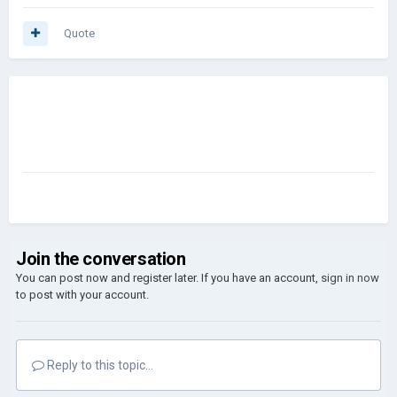
Węgry
Quote
Litwa
Łotwa
Estonia
I wszystkie mikropaństwa
Join the conversation
You can post now and register later. If you have an account,
sign in now
to post with your account.
Reply to this topic...