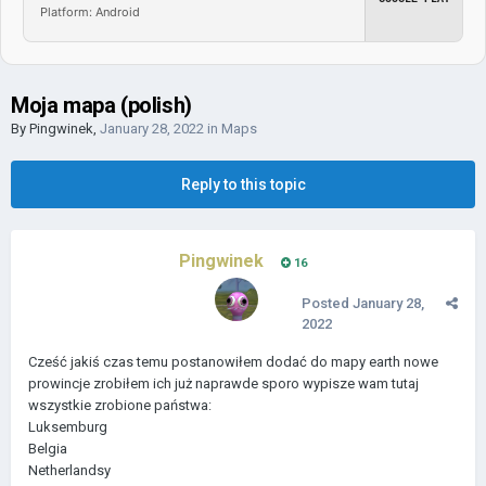
Platform: Android
Moja mapa (polish)
By
Pingwinek
,
January 28, 2022
in
Maps
Reply to this topic
Pingwinek
16
Posted
January 28,
2022
Cześć jakiś czas temu postanowiłem dodać do mapy earth nowe
prowincje zrobiłem ich już naprawde sporo wypisze wam tutaj
wszystkie zrobione państwa:
Luksemburg
Belgia
Netherlandsy