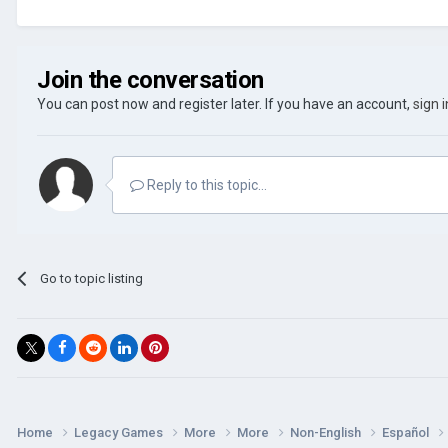
Join the conversation
You can post now and register later. If you have an account,
sign 
Reply to this topic...
Go to topic listing
Home
Legacy Games
More
More
Non-English
Español