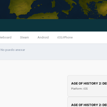
derboard
Steam
Android
iOS/iPhone
No puedo anexar
AGE OF HISTORY 2: DE
Platform: iOS
AGE OF HISTORY 2: DE