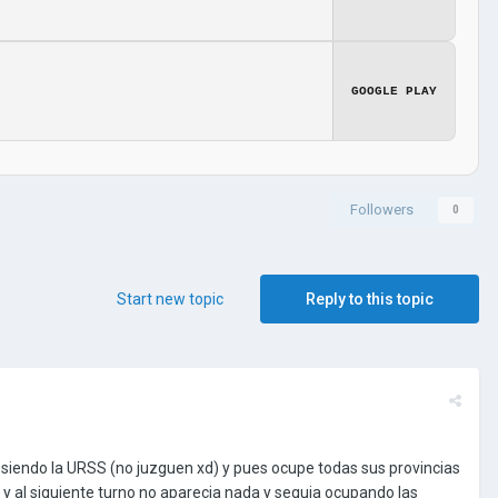
GOOGLE PLAY
Followers
0
Start new topic
Reply to this topic
siendo la URSS (no juzguen xd) y pues ocupe todas sus provincias
 y al siguiente turno no aparecia nada y seguia ocupando las