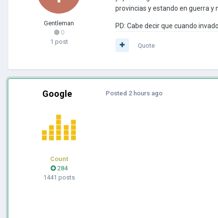
provincias y estando en guerra y
Gentleman
PD: Cabe decir que cuando invado 
0
1 post
Quote
Google
Posted
2 hours ago
Count
284
1441 posts