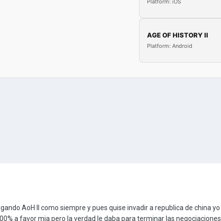
Platform: iOS
AGE OF HISTORY II
Platform: Android
ndo AoH II como siempre y pues quise invadir a republica de china yo 
00% a favor mia pero la verdad le daba para terminar las negociaciones