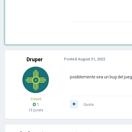
Druper
Posted
August 31, 2022
posiblemente sea un bug del jue
Count
1
Quote
13 posts