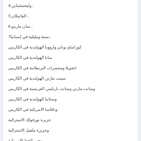
4 وليختنشتاين ،
5 الفاتيكان ،
سان مارينو ،
6
7سبتة ومليلية في إسبانيا ،
كوراساو بوناير وارووبا الهولندية في الكاريبي
سابا الهولندية في الكاريبي
انجويلا ومنتسرات البريطانية في الكاريبي
سينت مارتن الهولندية في الكاريبي
وسانت مارتن وسانت بارتلمي الفرنسية في الكاريبي
وستاتيا الهولندية في الكاريبي
ونافاسا الامريكية في الكاريبي
جزيرة نورفولك الاسترالية
وجزيرة ملفيل الاسترالية
وجزر الخط الامريكية