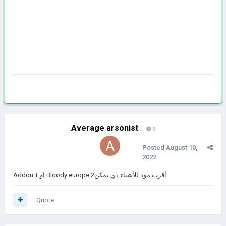
Average arsonist
0
Posted
August 10,
2022
Addon + او Bloody europe 2أقرب مود للأشياء ذي يمكن
Quote