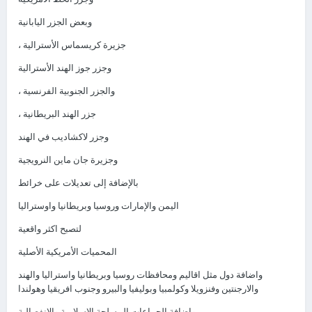
وبعض الجزر اليابانية
، جزيرة كريسماس الأسترالية
وجزر جوز الهند الأسترالية
، والجزر الجنوبية الفرنسية
، جزر الهند البريطانية
وجزر لاكشاديب في الهند
وجزيرة جان ماين النرويجية
بالإضافة إلى تعديلات على خرائط
اليمن والإمارات وروسيا وبريطانيا واوستراليا
لتصبح اكثر واقعية
المحميات الأمريكية الأصلية
واضافة دول مثل اقاليم ومحافظات روسيا وبريطانيا واستراليا والهند
والارجنتين وفنزويلا وكولمبيا وبوليفيا والبيرو وجنوب افريقيا وهولندا
واضافة الجماعات المسلحة الاسلامية والانفصالية