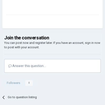
Join the conversation
You can post now and register later. If you have an account,
sign in now
to post with your account.
Answer this question...
Followers
0
Go to question listing