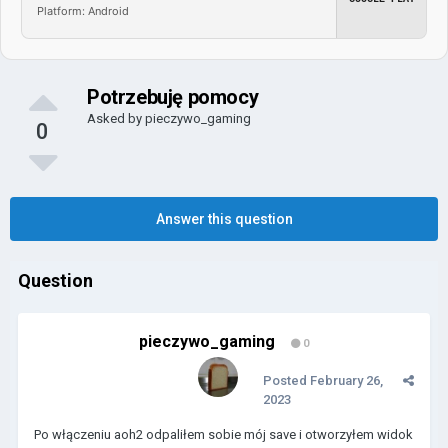
Platform: Android
Potrzebuję pomocy
Asked by
pieczywo_gaming
0
Answer this question
Question
pieczywo_gaming
0
Posted
February 26,
2023
Po włączeniu aoh2 odpaliłem sobie mój save i otworzyłem widok