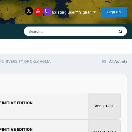
Sign Up
Existing user? Sign In
ERSITY OF OKLAHOMA
All Activity
FINITIVE EDITION
APP STORE
FINITIVE EDITION