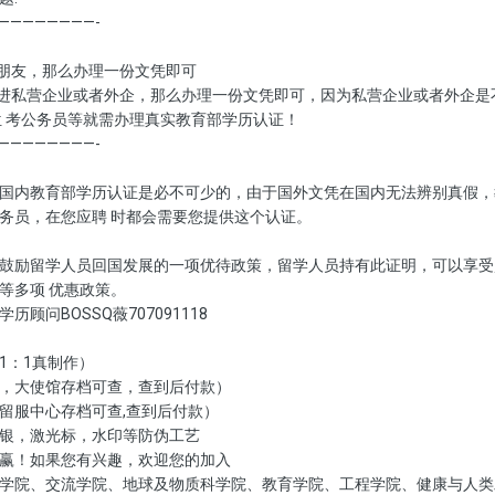
————————-
戚朋友，那么办理一份文凭即可
是进私营企业或者外企，那么办理一份文凭即可，因为私营企业或者外企是
单位 考公务员等就需办理真实教育部学历认证！
————————-
国内教育部学历认证是必不可少的，由于国外文凭在国内无法辨别真假，
务员，在您应聘 时都会需要您提供这个认证。
鼓励留学人员回国发展的一项优待政策，留学人员持有此证明，可以享受
等多项 优惠政策。
顾问BOSSQ薇707091118
1：1真制作）
，大使馆存档可查，查到后付款）
留服中心存档可查,查到后付款）
银，激光标，水印等防伪工艺
赢！如果您有兴趣，欢迎您的加入
学院、交流学院、地球及物质科学院、教育学院、工程学院、健康与人类