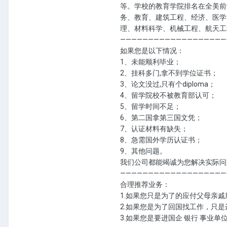
等。学校的教育学院排名在全美前
务、教育、建筑工程、经济、医学
理、材料科学、机械工程、航天工
———————————————————
如果您是以下情况：
1、未能顺利毕业；
2、挂科多门,拿不到学位证书；
3、论文没过,只有个diploma；
4、留学院校不被教育部认可；
5、留学时间不足；
6、第二国拿第三国文凭；
7、认证材料有缺失；
8、急需国外学历认证书；
9、其他问题。
我们公司都能竭诚为您解决实际问
———————————————————
合理推荐业务：
1.如果您只是为了的应付父母亲
2.如果您是为了回国找工作，只
3.如果您是要进国企 银行 事业