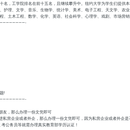
十名，工学院排名在前十五名，且继续攀升中。纽约大学为学生们提供本
、护理、文学、音乐、生物学、统计学、美术、电子工程、天文学、农业
程、土木工程、数学、化学、英语、社会科学、心理学、戏剧、市场营销
————————-
题!
————————-
戚朋友，那么办理一份文凭即可
是进私营企业或者外企，那么办理一份文凭即可，因为私营企业或者外企是
单位 考公务员等就需办理真实教育部学历认证！