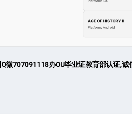
Platform: iOS
AGE OF HISTORY II
Platform: Android
707091118办OU毕业证教育部认证,诚信办,