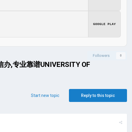
GOOGLE PLAY
Followers
0
专业靠谱UNIVERSITY OF
Start new topic
Reply to this topic