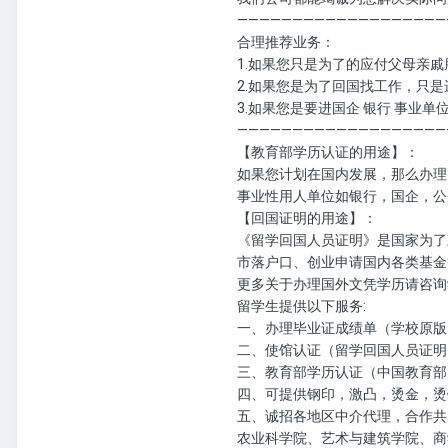
———————————————————
合理推荐业务：
1.如果您只是为了的应付父母亲
2.如果您是为了回国找工作，只
3.如果您是要进国企 银行 事业
———————————————————
【教育部学历认证的用途】：
如果您计划在国内发展，那么办理
事业性用人单位如银行，国企，公
【回国证明的用途】：
《留学回国人员证明》是国家为了
市落户口、创业申请国内各类基金
更多关于办理国外文凭学历请咨询学历
留学生提供以下服务:
一、办理毕业证成绩单（学校原版
二、使馆认证（留学回国人员证明
三、教育部学历认证（中国教育部
四、可提供钢印，激凸，烫金，烫
五、诚招各地区中介代理，合作共
农业科学院、艺术与建筑学院、商