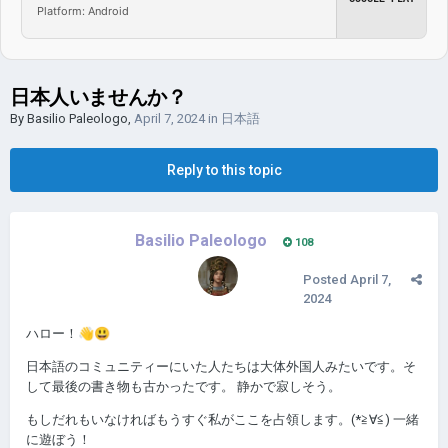
Platform: Android
日本人いませんか？
By
Basilio Paleologo
,
April 7, 2024
in
日本語
Reply to this topic
Basilio Paleologo
108
Posted
April 7,
2024
ハロー！
👋
😃
日本語のコミュニティーにいた人たちは大体外国人みたいです。そ
して最後の書き物も古かったです。 静かで寂しそう。
もしだれもいなければもうすぐ私がここを占領します。(*≧∀≦) 一緒
に遊ぼう！