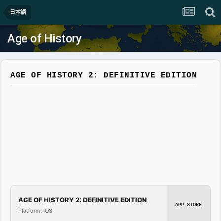
日本語
Age of History
AGE OF HISTORY 2: DEFINITIVE EDITION
AGE OF HISTORY 2: DEFINITIVE EDITION
APP STORE
Platform: iOS