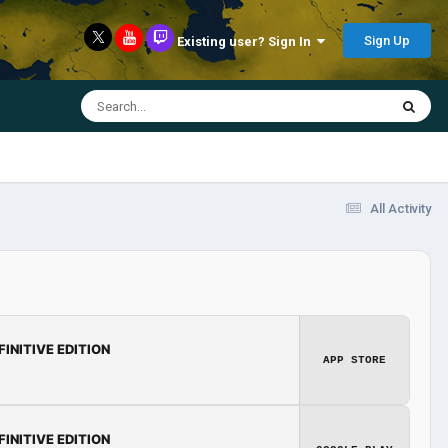
Sign Up
Existing user? Sign In
All Activity
FINITIVE EDITION
APP STORE
FINITIVE EDITION