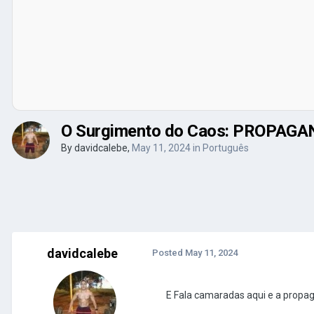
O Surgimento do Caos: PROPAG
By
davidcalebe
,
May 11, 2024
in
Português
davidcalebe
Posted
May 11, 2024
E Fala camaradas aqui e a propagand