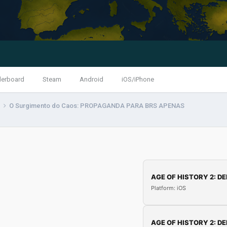
derboard
Steam
Android
iOS/iPhone
O Surgimento do Caos: PROPAGANDA PARA BRS APENAS
AGE OF HISTORY 2: DE
Platform: iOS
AGE OF HISTORY 2: DE