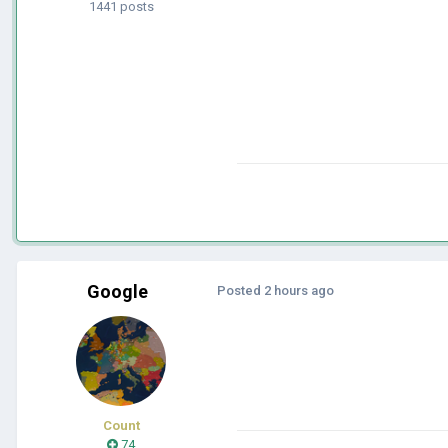
1441 posts
Google
Posted
2 hours ago
Count
74