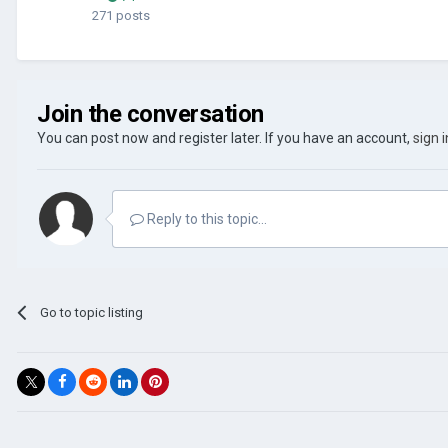
271 posts
Join the conversation
You can post now and register later. If you have an account,
sign 
Reply to this topic...
Go to topic listing