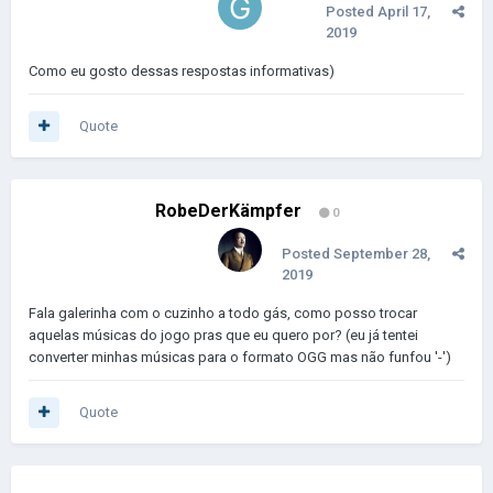
Posted
April 17,
2019
Como eu gosto dessas respostas informativas)
Quote
RobeDerKämpfer
0
Posted
September 28,
2019
Fala galerinha com o cuzinho a todo gás, como posso trocar
aquelas músicas do jogo pras que eu quero por? (eu já tentei
converter minhas músicas para o formato OGG mas não funfou '-')
Quote