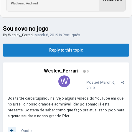
Platform: Android
Sou novo no jogo
By
Wesley_Ferrari
,
March 6, 2019
in
Português
Reply to this topic
Wesley_Ferrari
0
Posted
March 6,
2019
Boa tarde caros tupiniquins. Vejo alguns vídeos do YouTube em que
no Brasil o nosso grande e admirável líder Bolsonaro já está
presente. Gostaria de saber como que faço pra atualizar o jogo para
a gente saudar o nosso grande líder
Quote