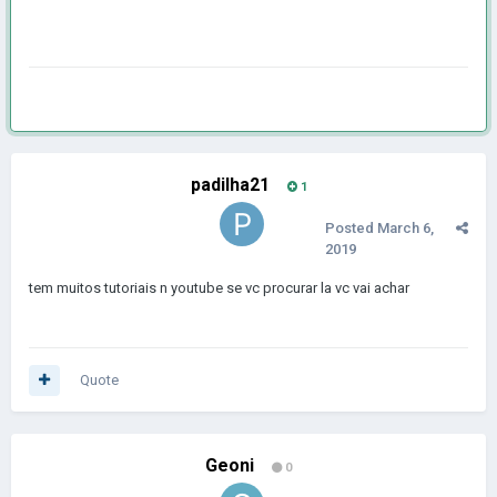
padilha21
1
Posted
March 6,
2019
tem muitos tutoriais n youtube se vc procurar la vc vai achar
Quote
Geoni
0