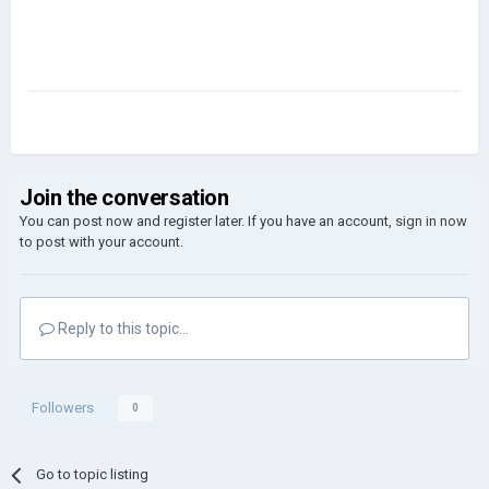
Join the conversation
You can post now and register later. If you have an account,
sign in now
to post with your account.
Reply to this topic...
Followers
0
Go to topic listing