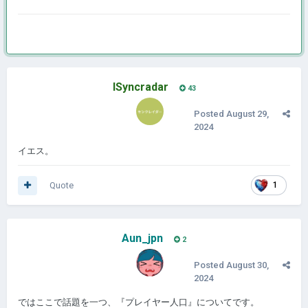
ISyncradar
43
Posted
August 29,
2024
イエス。
Quote
1
Aun_jpn
2
Posted
August 30,
2024
ではここで話題を一つ、『プレイヤー人口』についてです。