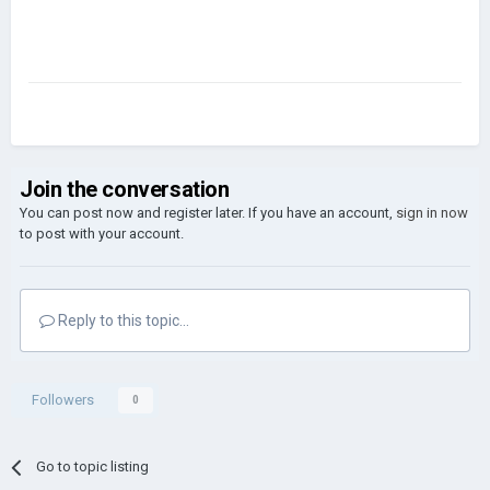
Join the conversation
You can post now and register later. If you have an account,
sign in now
to post with your account.
Reply to this topic...
Followers
0
Go to topic listing