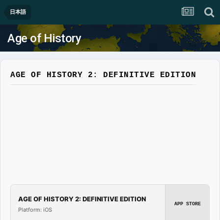
日本語
Age of History
AGE OF HISTORY 2: DEFINITIVE EDITION
AGE OF HISTORY 2: DEFINITIVE EDITION
APP STORE
Platform: iOS