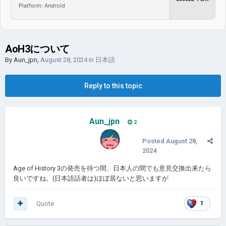
Platform: Android
AoH3について
By
Aun_jpn
,
August 28, 2024
in
日本語
Reply to this topic
Aun_jpn
2
Posted
August 28,
2024
Age of History 3の発売を待つ間、日本人の間でも意見交換出来たら
良いですね。(日本語話者は)ほぼ居ないと思いますが
Quote
1