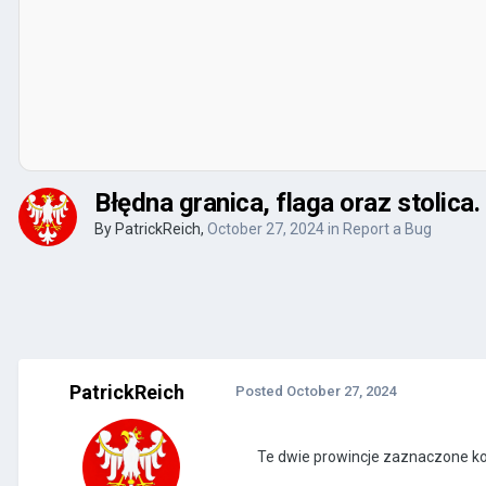
Błędna granica, flaga oraz stolica.
By
PatrickReich
,
October 27, 2024
in
Report a Bug
PatrickReich
Posted
October 27, 2024
Te dwie prowincje zaznaczone ko