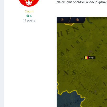
Na drugim obrazku widać błędną flag
Count
6
11 posts