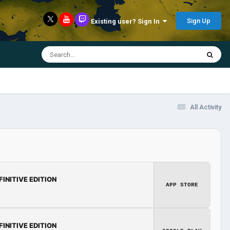
Sign Up
Existing user? Sign In
All Activity
FINITIVE EDITION
APP STORE
FINITIVE EDITION