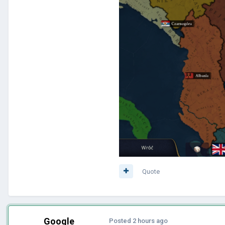
Quote
Google
Posted
2 hours ago