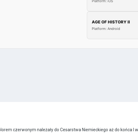
Platform: iOS
AGE OF HISTORY II
Platform: Android
lorem czerwonym należały do Cesarstwa Niemieckiego aż do końca I w