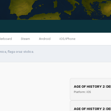
derboard
Steam
Android
iOS/iPhone
ica, flaga oraz stolica.
AGE OF HISTORY 2: DE
Platform: iOS
AGE OF HISTORY 2: DE