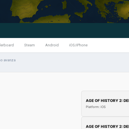
derboard
Steam
Android
iOS/iPhone
no avanza
AGE OF HISTORY 2: DE
Platform: iOS
AGE OF HISTORY 2: DE