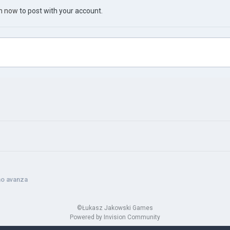
in now
to post with your account.
no avanza
©Łukasz Jakowski Games
Powered by Invision Community