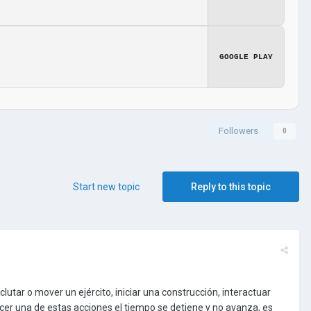
GOOGLE PLAY
Followers
0
Start new topic
Reply to this topic
tar o mover un ejército, iniciar una construcción, interactuar
 hacer una de estas acciones el tiempo se detiene y no avanza, es