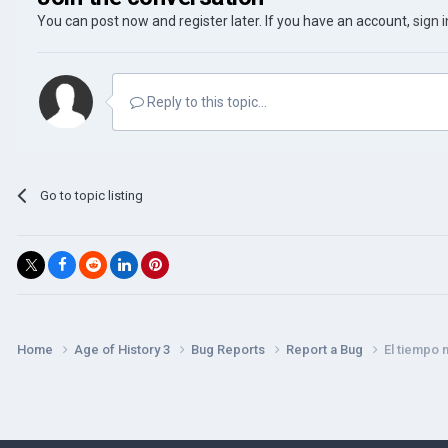
You can post now and register later. If you have an account,
sign 
Reply to this topic...
Go to topic listing
Home
Age of History 3
Bug Reports
Report a Bug
El tiempo 