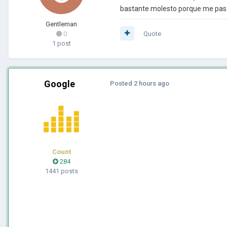
bastante molesto porque me pasa 
Gentleman
0
Quote
1 post
Google
Posted
2 hours ago
Count
284
1441 posts