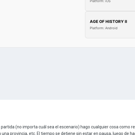
Platform: iOS
AGE OF HISTORY II
Platform: Android
rtida (no importa cuál sea el escenario) hago cualquier cosa como reclu
 en una provincia, etc. El tiempo se detiene sin estar en pausa, luego de