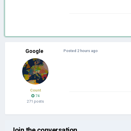
Google
Posted
2 hours ago
Count
74
271 posts
Join the conversation