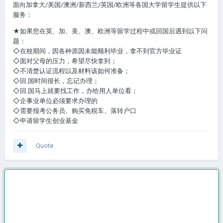
面向加拿大/美国/澳洲/新西兰/英国/欧洲等各国大学留学生提供以下
服务：
★如果您在英、加、美、澳、欧洲等留学过程中或回国后遇到以下问
题：
◇在校期间，因各种原因未能顺利毕业，拿不到官方毕业证
◇面对父母的压力，希望尽快拿到；
◇不清楚认证流程以及材料该如何准备；
◇回.国时间很长，忘记办理；
◇回.国马上就要找工作，办给用人单位看；
◇企事业单位必须要求办理的
◇需要报考公务员、购买免税车、落转户口
◇申请留学生创业基金
Quote