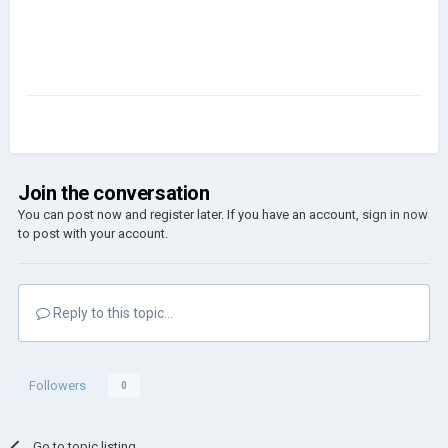
Join the conversation
You can post now and register later. If you have an account,
sign in now
to post with your account.
Reply to this topic...
Followers
0
Go to topic listing