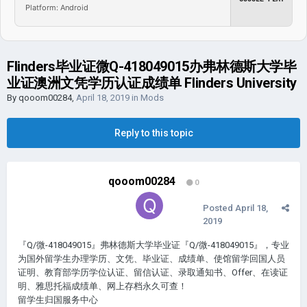
Platform: Android
Flinders毕业证微Q-418049015办弗林德斯大学毕
业证澳洲文凭学历认证成绩单 Flinders University
By
qooom00284
,
April 18, 2019
in
Mods
Reply to this topic
qooom00284
0
Posted
April 18,
2019
『Q/微-418049015』弗林德斯大学毕业证『Q/微-418049015』，专业
为国外留学生办理学历、文凭、毕业证、成绩单、使馆留学回国人员
证明、教育部学历学位认证、留信认证、录取通知书、Offer、在读证
明、雅思托福成绩单、网上存档永久可查！
留学生归国服务中心