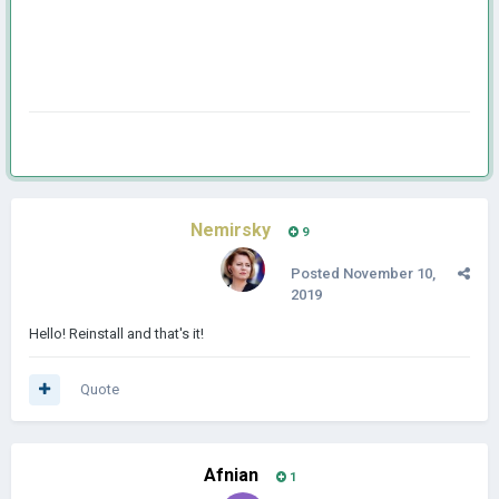
Nemirsky
9
Posted
November 10,
2019
Hello! Reinstall and that's it!
Quote
Afnian
1