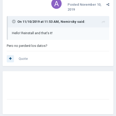
Posted
November 10,
2019
On 11/10/2019 at 11:53 AM,
Nemirsky
said:
Hello! Reinstall and that's it!
Pero no perderé los datos?
Quote