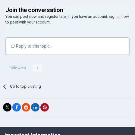
Join the conversation
You can post now and register later. If you have an account,
sign in now
to post with your account.
Reply to this topic...
Followers
0
Go to topic listing
©Łukasz Jakowski Games