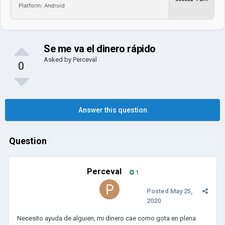
Platform: Android
Se me va el dinero rápido
Asked by
Perceval
0
Answer this question
Question
Perceval
1
Posted
May 25,
2020
Necesito ayuda de alguien, mi dinero cae como gota en plena