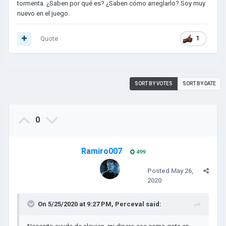
tormenta. ¿Saben por qué es? ¿Saben cómo arreglarlo? Soy muy
nuevo en el juego.
Quote
1
SORT BY VOTES
SORT BY DATE
0
Ramiro007
499
Posted
May 26,
2020
On 5/25/2020 at 9:27 PM,
Perceval
said: