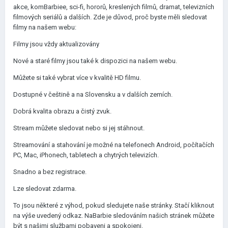
akce, komBarbiee, sci-fi, hororů, kreslených filmů, dramat, televizních
filmových seriálů a dalších. Zde je důvod, proč byste měli sledovat
filmy na našem webu:
Filmy jsou vždy aktualizovány
Nové a staré filmy jsou také k dispozici na našem webu.
Můžete si také vybrat více v kvalitě HD filmu.
Dostupné v češtině a na Slovensku a v dalších zemích.
Dobrá kvalita obrazu a čistý zvuk.
Stream můžete sledovat nebo si jej stáhnout.
Streamování a stahování je možné na telefonech Android, počítačích
PC, Mac, iPhonech, tabletech a chytrých televizích.
Snadno a bez registrace.
Lze sledovat zdarma.
To jsou některé z výhod, pokud sledujete naše stránky. Stačí kliknout
na výše uvedený odkaz. NaBarbie sledováním našich stránek můžete
být s našimi službami pobaveni a spokojeni.