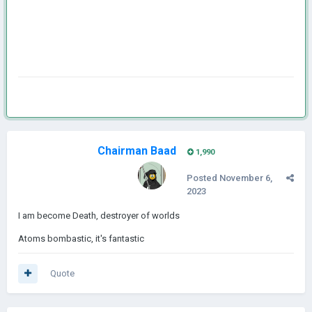
Chairman Baad
1,990
Posted
November 6,
2023
I am become Death, destroyer of worlds
Atoms bombastic, it's fantastic
Quote