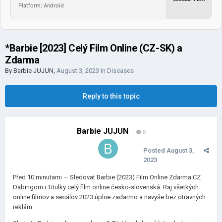
Platform: Android
*Barbie [2023] Celý Film Online (CZ-SK) a
Zdarma
By
Barbie JUJUN
,
August 3, 2023
in
Diseases
Reply to this topic
Barbie JUJUN
0
Posted
August 3,
2023
Před 10 minutami — Sledovat Barbie (2023) Film Online Zdarma CZ
Dabingom i Titulky celý film online česko-slovenská. Raj všetkých
online filmov a seriálov 2023 úplne zadarmo a navyše bez otravných
reklám.