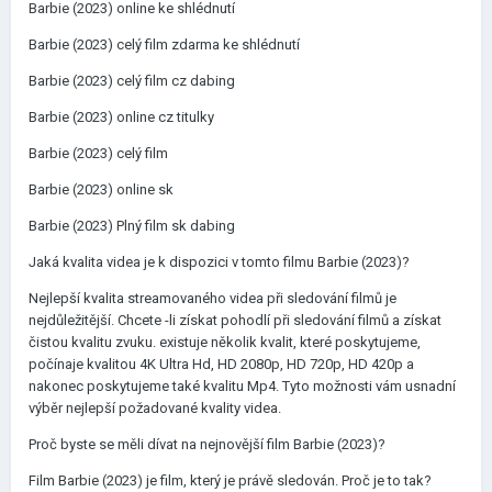
Barbie (2023) online ke shlédnutí
Barbie (2023) celý film zdarma ke shlédnutí
Barbie (2023) celý film cz dabing
Barbie (2023) online cz titulky
Barbie (2023) celý film
Barbie (2023) online sk
Barbie (2023) Plný film sk dabing
Jaká kvalita videa je k dispozici v tomto filmu Barbie (2023)?
Nejlepší kvalita streamovaného videa při sledování filmů je
nejdůležitější. Chcete -li získat pohodlí při sledování filmů a získat
čistou kvalitu zvuku. existuje několik kvalit, které poskytujeme,
počínaje kvalitou 4K Ultra Hd, HD 2080p, HD 720p, HD 420p a
nakonec poskytujeme také kvalitu Mp4. Tyto možnosti vám usnadní
výběr nejlepší požadované kvality videa.
Proč byste se měli dívat na nejnovější film Barbie (2023)?
Film Barbie (2023) je film, který je právě sledován. Proč je to tak?