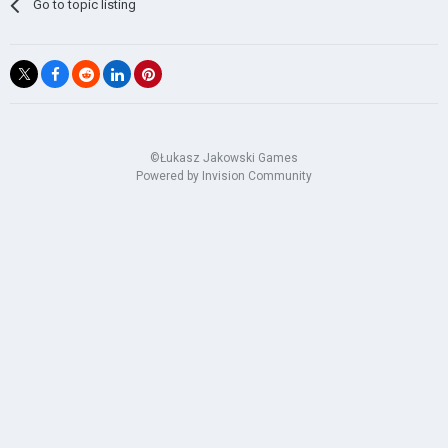
Go to topic listing
©Łukasz Jakowski Games
Powered by Invision Community