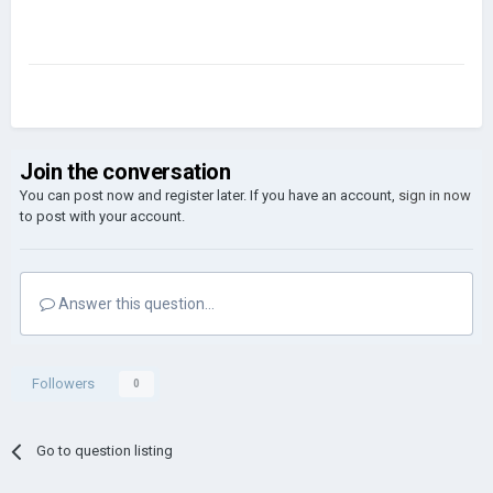
Join the conversation
You can post now and register later. If you have an account,
sign in now
to post with your account.
Answer this question...
Followers
0
Go to question listing