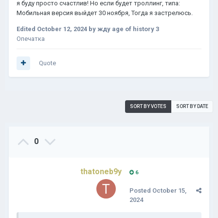
я буду просто счастлив! Но если будет троллинг, типа:
Мобильная версия выйдет 30 ноября, Тогда я застрелюсь.
Edited
October 12, 2024
by жду age of history 3
Опечатка
Quote
SORT BY VOTES
SORT BY DATE
0
thatoneb9y
6
Posted
October 15,
2024