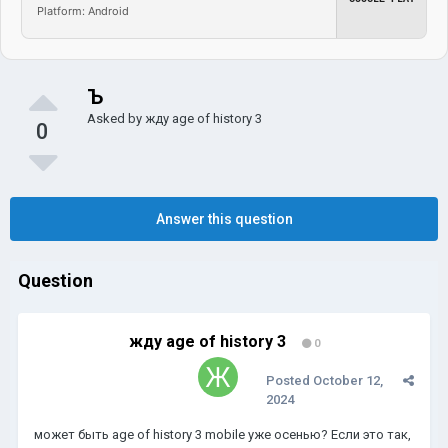
Platform: Android
Ъ
Asked by
жду age of history 3
0
Answer this question
Question
жду age of history 3
0
Posted
October 12,
2024
может быть age of history 3 mobile уже осенью? Если это так,