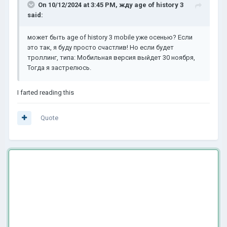
On 10/12/2024 at 3:45 PM,
жду age of history 3
said:
может быть age of history 3 mobile уже осенью? Если
это так, я буду просто счастлив! Но если будет
троллинг, типа: Мобильная версия выйдет 30 ноября,
Тогда я застрелюсь.
I farted reading this
Quote