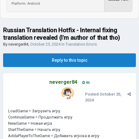
Platform: Android
Russian Translation Hotfix - Internal fixing
translation revealed (I'm author of that tho)
By
neverger84
,
October 25, 2024
in
Translation Errors
Reply to this topic
neverger84
86
Posted
October 25,
2024
LoadGame = Загрузить игру
ContinueGame = Продолжить игру
NewGame = Новая игра
StartTheGame = Начать игру
AddaPlayerToTheGame = Добавить игрока в игру