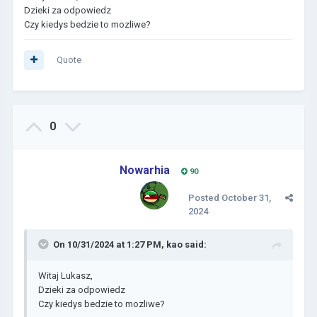
Dzieki za odpowiedz
Czy kiedys bedzie to mozliwe?
Quote
0
Nowarhia
90
Posted
October 31,
2024
On 10/31/2024 at 1:27 PM,
kao
said:
Witaj Lukasz,
Dzieki za odpowiedz
Czy kiedys bedzie to mozliwe?