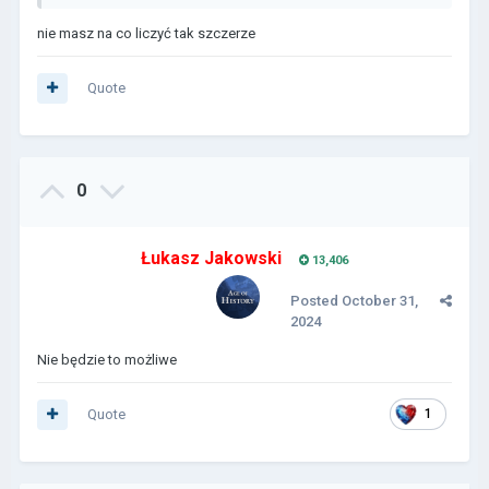
nie masz na co liczyć tak szczerze
Quote
0
Łukasz Jakowski
13,406
Posted
October 31,
2024
Nie będzie to możliwe
Quote
1