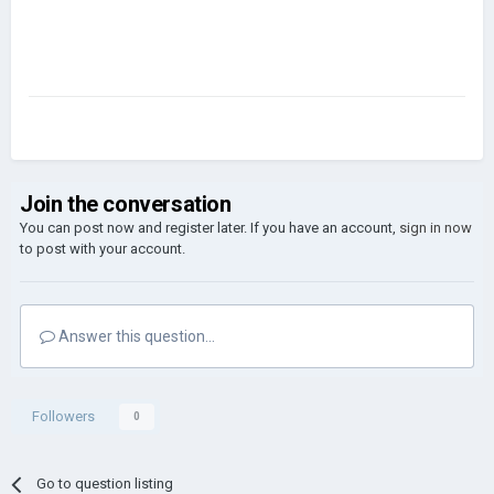
Join the conversation
You can post now and register later. If you have an account,
sign in now
to post with your account.
Answer this question...
Followers
0
Go to question listing