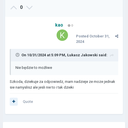
0
kao
0
Posted
October 31,
2024
On 10/31/2024 at 5:09 PM,
Łukasz Jakowski
said:
Nie będzie to możliwe
Szkoda, dziekuje za odpowiedz, mam nadzieje ze moze jednak
sie namyslisz ale jesli nie to i tak dzieki
Quote