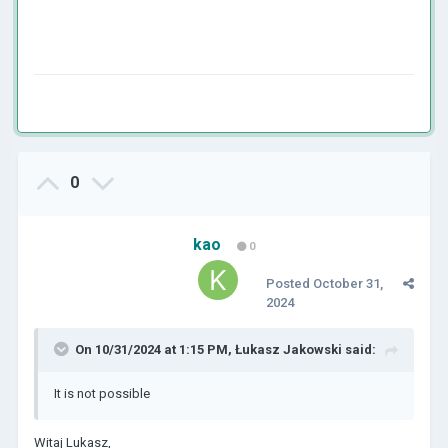
0
kao
0
Posted
October 31,
2024
On 10/31/2024 at 1:15 PM,
Łukasz Jakowski
said:
It is not possible
Witaj Lukasz,