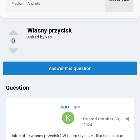
Platform: Android
Wlasny przycisk
Asked by
kao
0
Answer this question
Question
kao
0
Posted
October 30,
2024
Jak zrobic wlasny przycisk? W takim stylu, ze klika sie na jakas