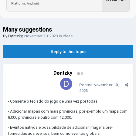
Platform: Android
Many suggestions
By
Døntzky
,
November 10, 2023
in
Ideas
Reply to this topic
Døntzky
0
Posted
November 10,
2023
- Conserte o teclado do jogo de uma vez por todas
- Adicionar mapas com mais províncias, por exemplo um mapa com
8.000 províncias e outro com 12.000.
- Eventos nativos e possibilidade de adicionar imagens pré-
fornecidas aos eventos, bem como eventos globais