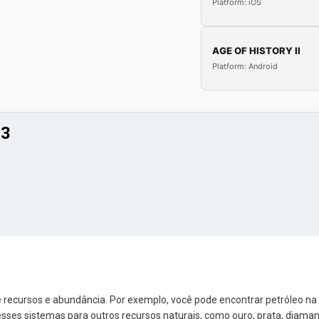
Platform: iOS
AGE OF HISTORY II
Platform: Android
 3
e recursos e abundância.
Por exemplo, você pode encontrar petróleo na
esses sistemas para outros recursos naturais, como ouro, prata, diamant