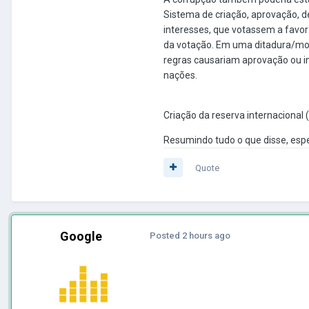
Sistema de criação, aprovação, d
interesses, que votassem a favor 
da votação.
Em uma ditadura/monar
regras causariam aprovação ou in
nações.
Criação da reserva internacional (
Resumindo tudo o que disse, esp
Quote
Google
Posted
2 hours ago