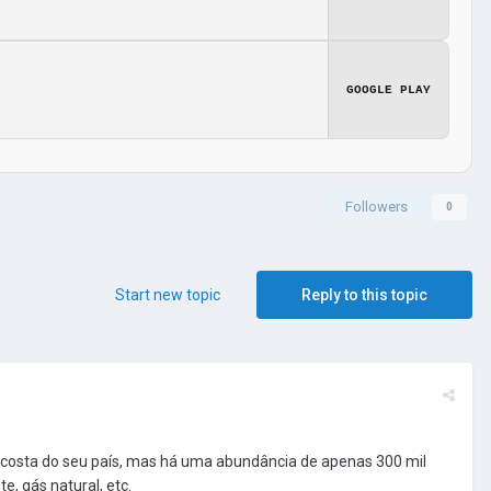
GOOGLE PLAY
Followers
0
Start new topic
Reply to this topic
 costa do seu país, mas há uma abundância de apenas 300 mil
e, gás natural, etc.