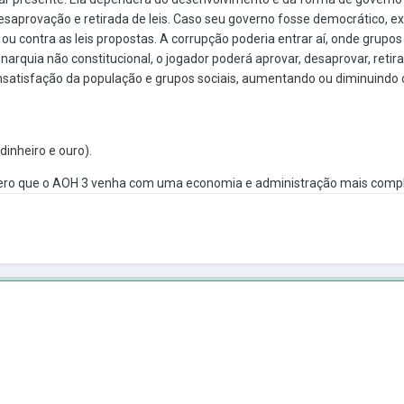
esaprovação e retirada de leis.
Caso seu governo fosse democrático, exis
ou contra as leis propostas.
A corrupção poderia entrar aí, onde grupos
quia não constitucional, o jogador poderá aprovar, desaprovar, retirar
satisfação da população e grupos sociais, aumentando ou diminuindo o 
dinheiro e ouro).
ero que o AOH 3 venha com uma economia e administração mais comple