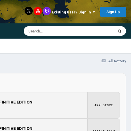
Sign Up
Existing user? Sign In
All Activity
FINITIVE EDITION
APP STORE
FINITIVE EDITION