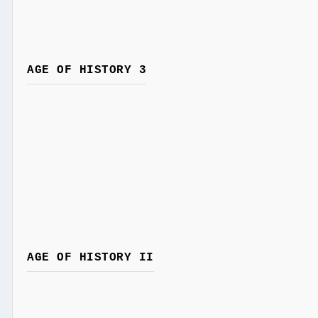
AGE OF HISTORY 3
AGE OF HISTORY II