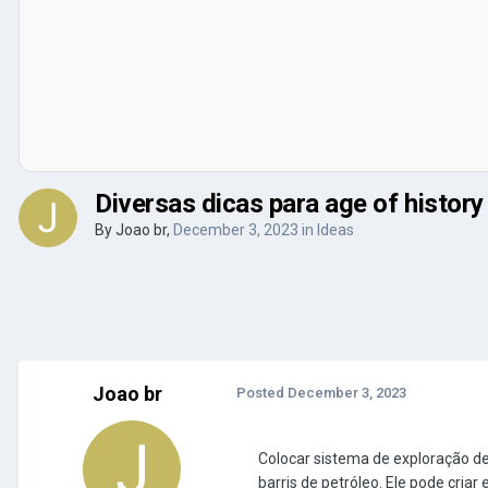
Diversas dicas para age of history
By
Joao br
,
December 3, 2023
in
Ideas
Joao br
Posted
December 3, 2023
Colocar sistema de exploração d
barris de petróleo.
Ele pode criar 