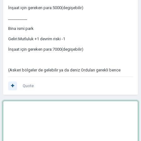
İnşaat için gereken para:5000(degişebilir)
__________
Bina ismi:park
Geliri:Mutluluk +1 devrim riski -1
İnşaat için gereken para:7000(degişebilir)
(Askeri bölgeler de gelebilir ya da deniz Orduları gerekli bence
Quote