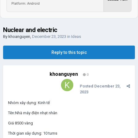
Platform: Android
Nuclear and electric
By
khoanguyen
,
December 23, 2023
in
Ideas
Reply to this topic
khoanguyen
0
Posted
December 23,
2023
Nhóm xây dựng: Kinh tế
Tên:Nhà máy điện nhạt nhân
Giá 8500 vàng
Thời gian xây dựng: 10 turns