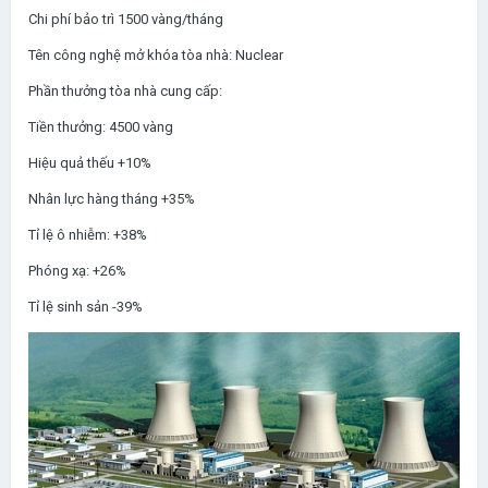
Chi phí bảo trì 1500 vàng/tháng
Tên công nghệ mở khóa tòa nhà: Nuclear
Phần thưởng tòa nhà cung cấp:
Tiền thưởng: 4500 vàng
Hiệu quả thếu +10%
Nhân lực hàng tháng +35%
Tỉ lệ ô nhiễm: +38%
Phóng xạ: +26%
Tỉ lệ sinh sản -39%