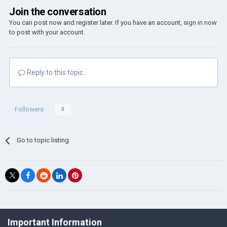
Join the conversation
You can post now and register later. If you have an account,
sign in now
to post with your account.
Reply to this topic...
Followers
0
Go to topic listing
©Łukasz Jakowski Games
Important Information