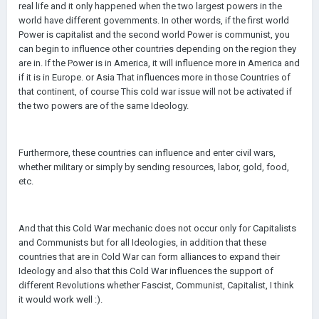
real life and it only happened when the two largest powers in the
world have different governments. In other words, if the first world
Power is capitalist and the second world Power is communist, you
can begin to influence other countries depending on the region they
are in. If the Power is in America, it will influence more in America and
if it is in Europe. or Asia That influences more in those Countries of
that continent, of course This cold war issue will not be activated if
the two powers are of the same Ideology.
Furthermore, these countries can influence and enter civil wars,
whether military or simply by sending resources, labor, gold, food,
etc.
And that this Cold War mechanic does not occur only for Capitalists
and Communists but for all Ideologies, in addition that these
countries that are in Cold War can form alliances to expand their
Ideology and also that this Cold War influences the support of
different Revolutions whether Fascist, Communist, Capitalist, I think
it would work well :).