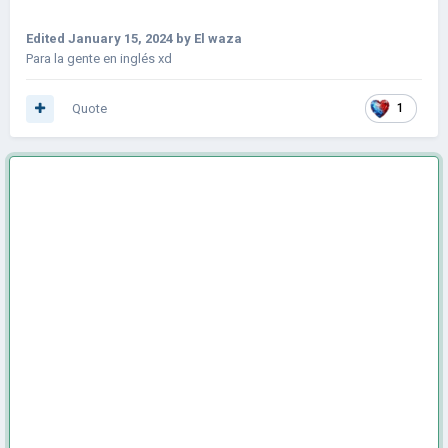
Edited
January 15, 2024
by El waza
Para la gente en inglés xd
Quote
1