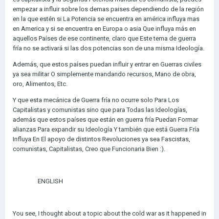
empezar a influir sobre los demas paises dependiendo de la región
en la que estén si La Potencia se encuentra en américa influya mas
en America y si se encuentra en Europa o asia Que influya más en
aquellos Países de ese continente, claro que Este tema de guerra
fría no se activará si las dos potencias son de una misma Ideología.
Además, que estos países puedan influir y entrar en Guerras civiles
ya sea militar O simplemente mandando recursos, Mano de obra,
oro, Alimentos, Etc.
Y que esta mecánica de Guerra fría no ocurre solo Para Los
Capitalistas y comunistas sino que para Todas las Ideologías,
además que estos países que están en guerra fría Puedan Formar
alianzas Para expandir su Ideología Y también que está Guerra Fría
Influya En El apoyo de distintos Revoluciones ya sea Fascistas,
comunistas, Capitalistas, Creo que Funcionaria Bien
:).
ENGLISH
You see, I thought about a topic about the cold war as it happened in