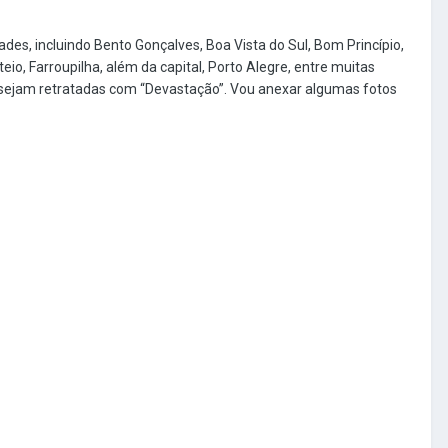
des, incluindo Bento Gonçalves, Boa Vista do Sul, Bom Princípio,
eio, Farroupilha, além da capital, Porto Alegre, entre muitas
e, sejam retratadas com “Devastação”. Vou anexar algumas fotos