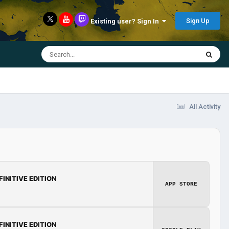
Sign Up
Existing user? Sign In
All Activity
FINITIVE EDITION
APP STORE
FINITIVE EDITION