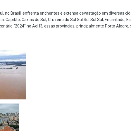
ul, no Brasil, enfrenta enchentes e extensa devastação em diversas cida
 Capitão, Caxias do Sul, Cruzeiro do Sul Sul Sul Sul Sul, Encantado, Est
o cenário “2024” no AoH3, essas províncias, principalmente Porto Alegr