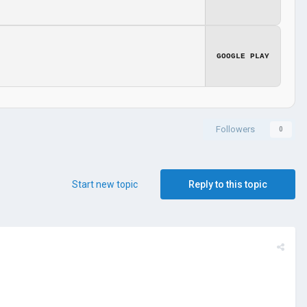
GOOGLE PLAY
Followers
0
Start new topic
Reply to this topic