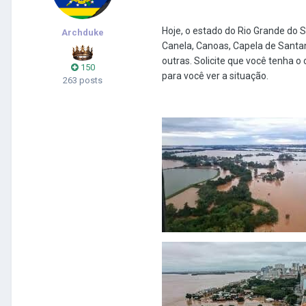
Hoje, o estado do Rio Grande do S
Archduke
Canela, Canoas, Capela de Santana,
outras. Solicite que você tenha 
150
para você ver a situação.
263 posts