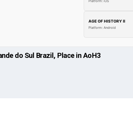
Platform: iOS
AGE OF HISTORY II
Platform: Android
ande do Sul Brazil, Place in AoH3