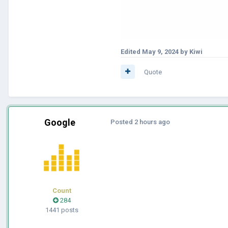
Edited
May 9, 2024
by Kiwi
Quote
Google
Posted
2 hours ago
Count
284
1441 posts