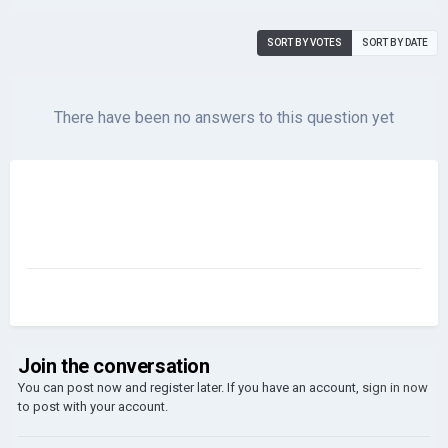
SORT BY VOTES
SORT BY DATE
There have been no answers to this question yet
Join the conversation
You can post now and register later. If you have an account,
sign in now
to post with your account.