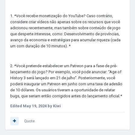
1. *Você recebe monetização do YouTube? Caso contrário,
considere criar vídeos não apenas sobre os recursos que você
adicionou recentemente, mas também sobre conteúdo de jogo
que desperte interesse, como: Desenvolvimento de províncias,
avanço da economia e estratégias para acumular riqueza (cada
um com duração de 10 minutos). *
2. *Você pretende estabelecer um Patreon para a fase de pré-
lançamento do jogo? Por exemplo, você pode anunciar: “Age of
History 3 será lançado em 21 de julho”. Posteriormente, você
poderá inaugurar um Patreon em junho com uma taxa de adesão
de 10 dólares. Os usuários tiveram a oportunidade de relatar
bugs, que seriam então corrigidos antes do lançamento oficial.*
Edited
May 19, 2024
by Kiwi
Quote