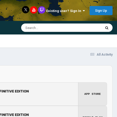
Sign Up
Existing user? Sign In
All Activity
FINITIVE EDITION
APP STORE
FINITIVE EDITION