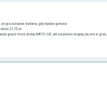
, że gra zostanie wydana, gdy będzie gotowa
 około 21,72 zł
 każdy gracz może dodać NATO i UE, ale na pewno znajdą się one w grze