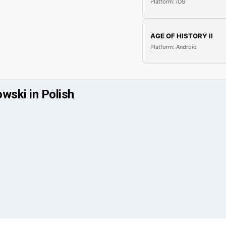
Platform: iOS
AGE OF HISTORY II
Platform: Android
wski in Polish