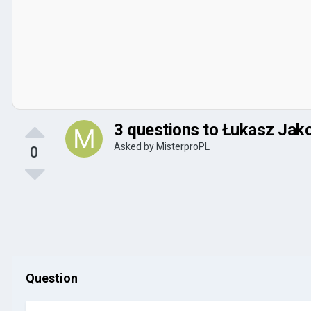
3 questions to Łukasz Jako
Asked by
MisterproPL
0
Question