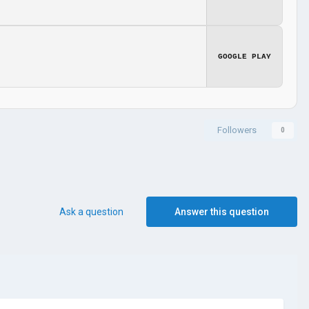
GOOGLE PLAY
Followers
0
Ask a question
Answer this question