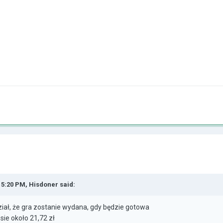
t 5:20 PM,
Hisdoner
said:
iał, że gra zostanie wydana, gdy będzie gotowa
sie około 21,72 zł