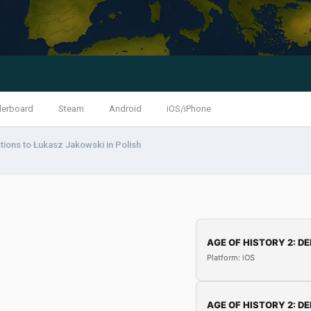
derboard
Steam
Android
iOS/iPhone
tions to Łukasz Jakowski in Polish
AGE OF HISTORY 2: DE
Platform: iOS
AGE OF HISTORY 2: DE