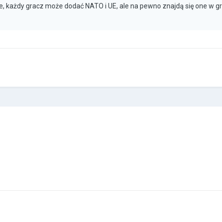
iwe, każdy gracz może dodać NATO i UE, ale na pewno znajdą się one w g