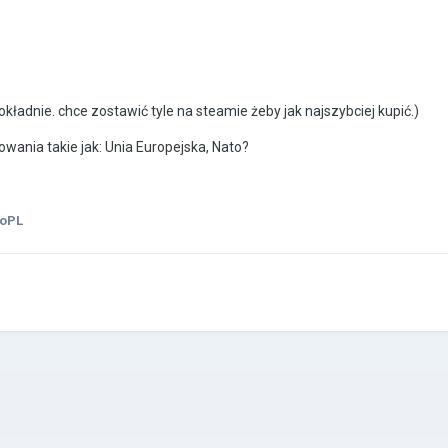
?
okładnie. chce zostawić tyle na steamie żeby jak najszybciej kupić.)
wania takie jak: Unia Europejska, Nato?
roPL