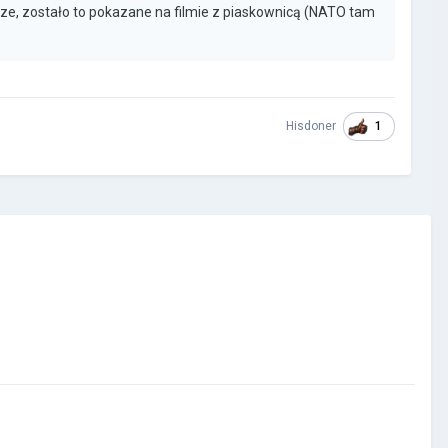
rze, zostało to pokazane na filmie z piaskownicą (NATO tam
1
Hisdoner