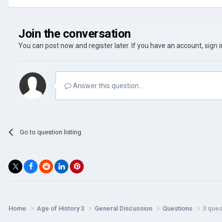
Join the conversation
You can post now and register later. If you have an account,
sign 
Answer this question...
Go to question listing
Home
Age of History 3
General Discussion
Questions
3 ques