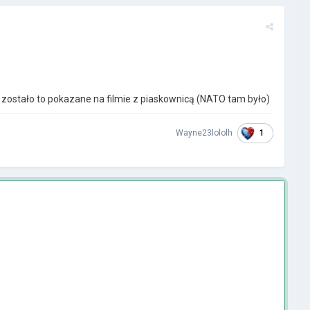
, zostało to pokazane na filmie z piaskownicą (NATO tam było)
1
Wayne23lololh