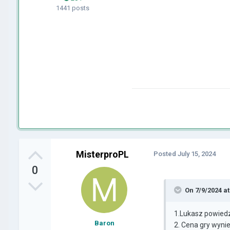
1441 posts
MisterproPL
Posted
July 15, 2024
0
On 7/9/2024 a
1.Lukasz powiedz
Baron
2. Cena gry wynie