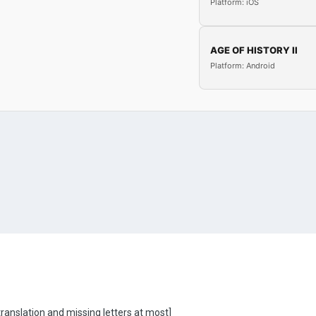
Platform: iOS
AGE OF HISTORY II
Platform: Android
ranslation and missing letters at most]