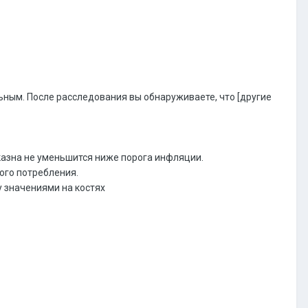
ным. После расследования вы обнаруживаете, что [другие
 казна не уменьшится ниже порога инфляции.
ого потребления.
 значениями на костях