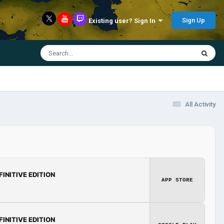
Sign Up
Existing user? Sign In
All Activity
FINITIVE EDITION
APP STORE
FINITIVE EDITION