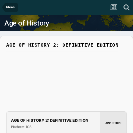
Ideas
Age of History
AGE OF HISTORY 2: DEFINITIVE EDITION
AGE OF HISTORY 2: DEFINITIVE EDITION
APP STORE
Platform: iOS