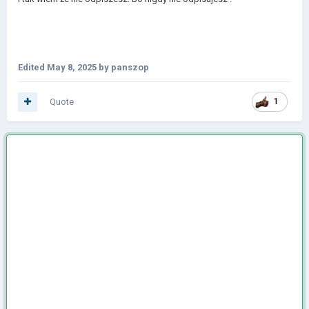
Edited
May 8, 2025
by panszop
Quote
1