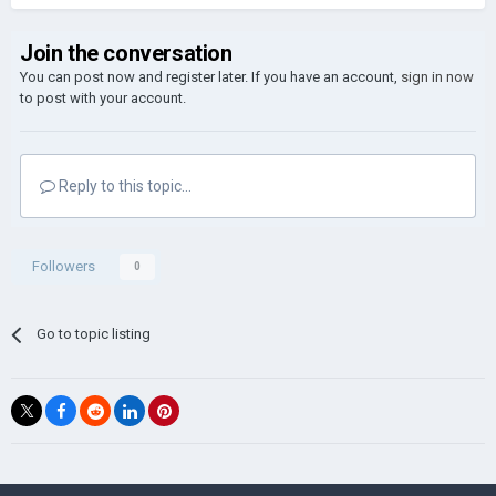
Join the conversation
You can post now and register later. If you have an account,
sign in now
to post with your account.
Reply to this topic...
Followers
0
Go to topic listing