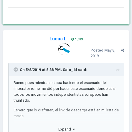
Lucas L
1,013
Posted
May 8,
2019
On 5/8/2019 at 8:38 PM,
Salo_14
said:
Bueno pues mientras estaba haciendo el escenario del
imperator rome me dió por hacer este escenario donde casi
todos los movimientos independentistas europeos han
triunfado.
Espero que lo disfruten, el link de descarga está en mi lista de
mods
Expand