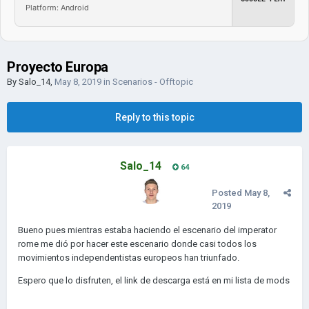
Platform: Android
Proyecto Europa
By
Salo_14
,
May 8, 2019
in
Scenarios - Offtopic
Reply to this topic
Salo_14
64
Posted
May 8,
2019
Bueno pues mientras estaba haciendo el escenario del imperator
rome me dió por hacer este escenario donde casi todos los
movimientos independentistas europeos han triunfado.
Espero que lo disfruten, el link de descarga está en mi lista de mods