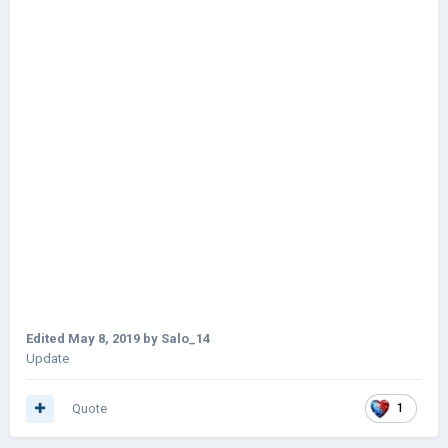
Edited
May 8, 2019
by Salo_14
Update
Quote
1