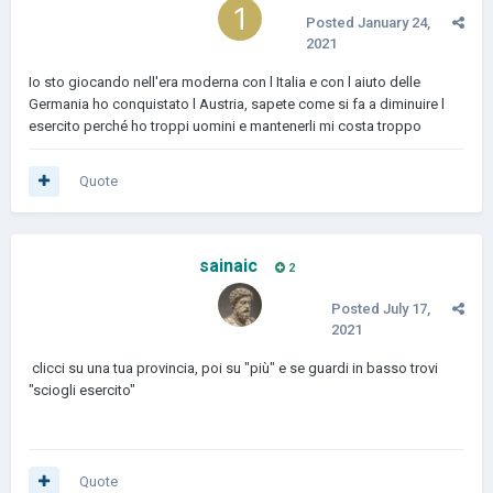
Posted
January 24,
2021
Io sto giocando nell'era moderna con l Italia e con l aiuto delle
Germania ho conquistato l Austria, sapete come si fa a diminuire l
esercito perché ho troppi uomini e mantenerli mi costa troppo
Quote
sainaic
2
Posted
July 17,
2021
clicci su una tua provincia, poi su "più" e se guardi in basso trovi
"sciogli esercito"
Quote