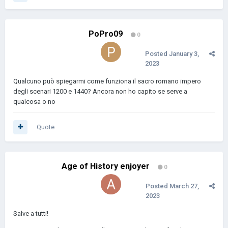
PoPro09
0
Posted
January 3,
2023
Qualcuno può spiegarmi come funziona il sacro romano impero
degli scenari 1200 e 1440? Ancora non ho capito se serve a
qualcosa o no
Quote
Age of History enjoyer
0
Posted
March 27,
2023
Salve a tutti!