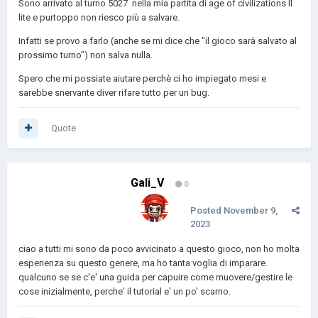
Sono arrivato al turno 5027 nella mia partita di age of civilizations II
lite e purtoppo non riesco più a salvare.
Infatti se provo a farlo (anche se mi dice che "il gioco sarà salvato al
prossimo turno") non salva nulla.
Spero che mi possiate aiutare perchè ci ho impiegato mesi e
sarebbe snervante diver rifare tutto per un bug.
Quote
Gali_V
0
Posted
November 9,
2023
ciao a tutti mi sono da poco avvicinato a questo gioco, non ho molta
esperienza su questo genere, ma ho tanta voglia di imparare.
qualcuno se se c'e' una guida per capuire come muovere/gestire le
cose inizialmente, perche' il tutorial e' un po' scarno.