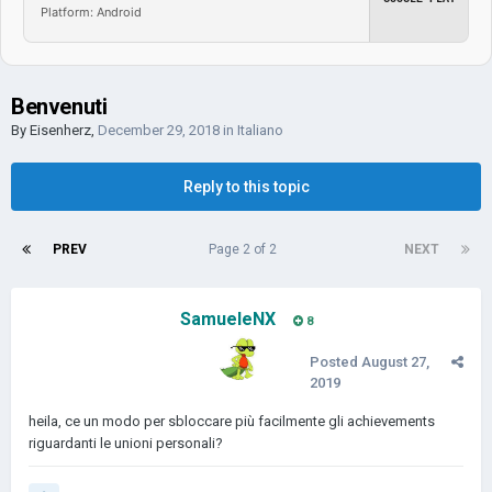
Platform: Android
Benvenuti
By
Eisenherz
,
December 29, 2018
in
Italiano
Reply to this topic
PREV
Page 2 of 2
NEXT
SamueleNX
8
Posted
August 27,
2019
heila, ce un modo per sbloccare più facilmente gli achievements
riguardanti le unioni personali?