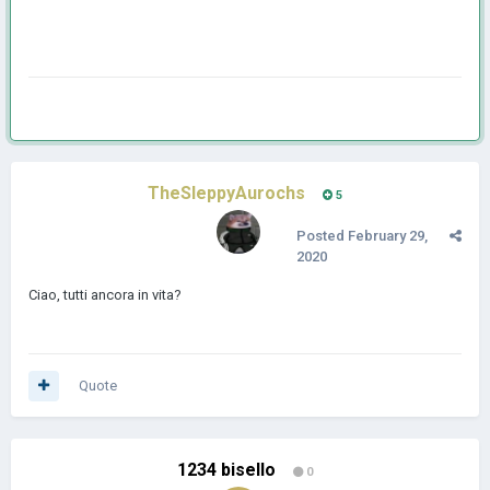
TheSleppyAurochs
5
Posted
February 29,
2020
Ciao, tutti ancora in vita?
Quote
1234 bisello
0