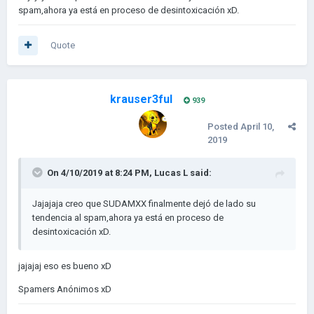
spam,ahora ya está en proceso de desintoxicación xD.
Quote
krauser3ful
939
Posted
April 10,
2019
On 4/10/2019 at 8:24 PM,
Lucas L
said:
Jajajaja creo que SUDAMXX finalmente dejó de lado su
tendencia al spam,ahora ya está en proceso de
desintoxicación xD.
jajajaj eso es bueno xD
Spamers Anónimos xD