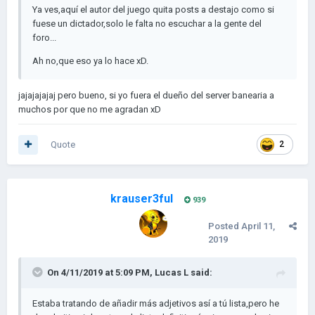
Ya ves,aquí el autor del juego quita posts a destajo como si
fuese un dictador,solo le falta no escuchar a la gente del
foro...
Ah no,que eso ya lo hace xD.
jajajajajaj pero bueno, si yo fuera el dueño del server banearia a
muchos por que no me agradan xD
Quote
2
krauser3ful
939
Posted
April 11,
2019
On 4/11/2019 at 5:09 PM,
Lucas L
said:
Estaba tratando de añadir más adjetivos así a tú lista,pero he