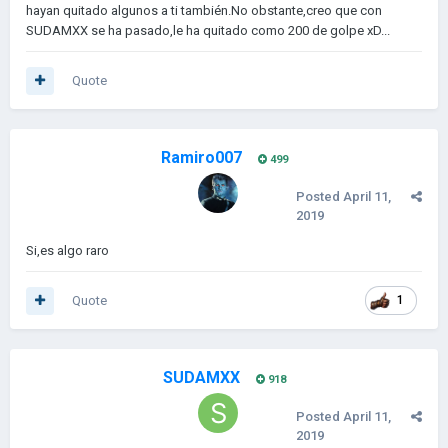
hayan quitado algunos a ti también.No obstante,creo que con
SUDAMXX se ha pasado,le ha quitado como 200 de golpe xD...
Quote
Ramiro007
499
Posted
April 11,
2019
Si,es algo raro
Quote
1
SUDAMXX
918
Posted
April 11,
2019