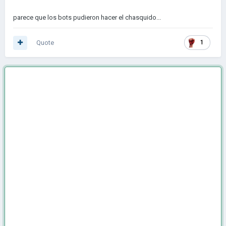
parece que los bots pudieron hacer el chasquido...
Quote
1