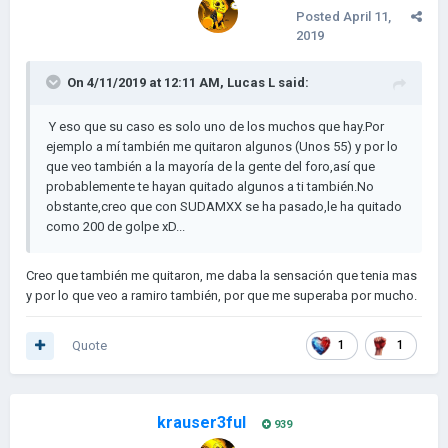
Posted
April 11,
2019
On 4/11/2019 at 12:11 AM,
Lucas L
said:
Y eso que su caso es solo uno de los muchos que hay.Por
ejemplo a mí también me quitaron algunos (Unos 55) y por lo
que veo también a la mayoría de la gente del foro,así que
probablemente te hayan quitado algunos a ti también.No
obstante,creo que con SUDAMXX se ha pasado,le ha quitado
como 200 de golpe xD...
Creo que también me quitaron, me daba la sensación que tenia mas
y por lo que veo a ramiro también, por que me superaba por mucho.
Quote
1
1
krauser3ful
939