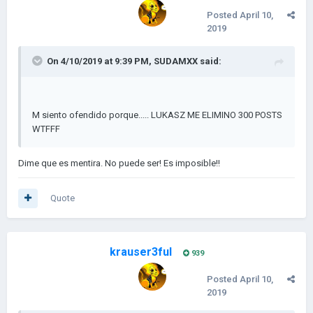
Posted
April 10,
2019
On 4/10/2019 at 9:39 PM,
SUDAMXX
said:
M siento ofendido porque..... LUKASZ ME ELIMINO 300 POSTS
WTFFF
Dime que es mentira. No puede ser! Es imposible!!
Quote
krauser3ful
939
Posted
April 10,
2019