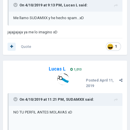
On 4/10/2019 at 9:13 PM,
Lucas L
said:
Me llamo SUDAMXX y he hecho spam...xD
jajajjajaja ya me lo imagino xD
Quote
1
Lucas L
1,013
Posted
April 11,
2019
On 4/10/2019 at 11:21 PM,
SUDAMXX
said:
NO TU PERFIL ANTES MOLAVAS xD