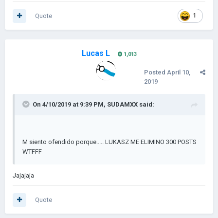
Quote
1
Lucas L
1,013
Posted
April 10,
2019
On 4/10/2019 at 9:39 PM,
SUDAMXX
said:
M siento ofendido porque..... LUKASZ ME ELIMINO 300 POSTS
WTFFF
Jajajaja
Quote