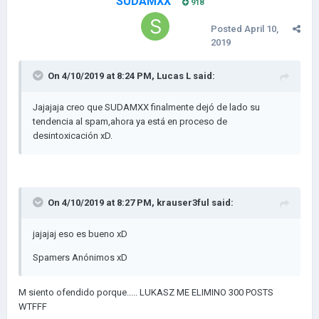
SUDAMXX
918
Posted
April 10,
2019
On 4/10/2019 at 8:24 PM,
Lucas L
said:
Jajajaja creo que SUDAMXX finalmente dejó de lado su
tendencia al spam,ahora ya está en proceso de
desintoxicación xD.
On 4/10/2019 at 8:27 PM,
krauser3ful
said:
jajajaj eso es bueno xD
Spamers Anónimos xD
M siento ofendido porque..... LUKASZ ME ELIMINO 300 POSTS
WTFFF