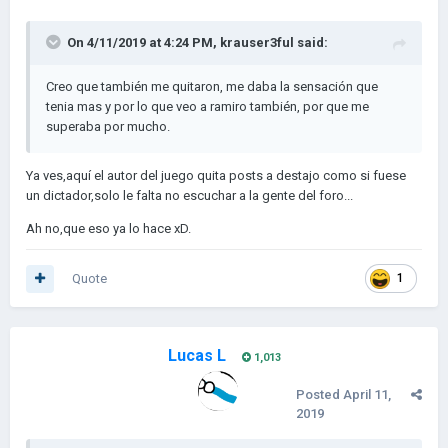
On 4/11/2019 at 4:24 PM,
krauser3ful
said:
Creo que también me quitaron, me daba la sensación que
tenia mas y por lo que veo a ramiro también, por que me
superaba por mucho.
Ya ves,aquí el autor del juego quita posts a destajo como si fuese
un dictador,solo le falta no escuchar a la gente del foro...
Ah no,que eso ya lo hace xD.
Quote
1
Lucas L
1,013
Posted
April 11,
2019