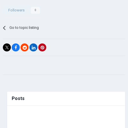
Followers
0
Go to topic listing
Posts