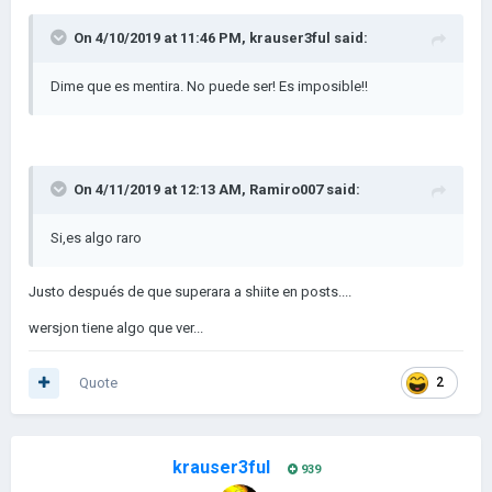
On 4/10/2019 at 11:46 PM,
krauser3ful
said:
Dime que es mentira. No puede ser! Es imposible!!
On 4/11/2019 at 12:13 AM,
Ramiro007
said:
Si,es algo raro
Justo después de que superara a shiite en posts....
wersjon tiene algo que ver...
Quote
2
krauser3ful
939