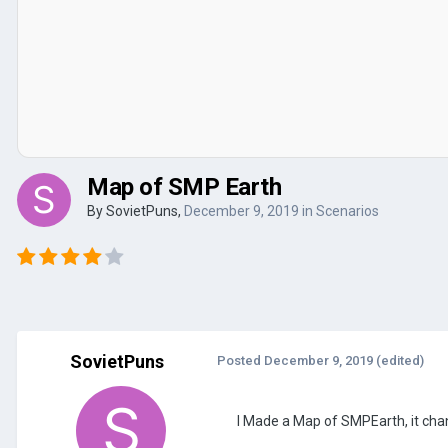
Map of SMP Earth
By
SovietPuns
,
December 9, 2019
in
Scenarios
SovietPuns
Posted
December 9, 2019
(edited)
I Made a Map of SMPEarth, it chan