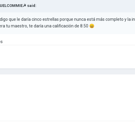
AUELCOMMIE☭
said:
digo que le daría cinco estrellas porque nunca está más completo y la 
ra tu maestro, te daría una calificación de 8.50
😄
es