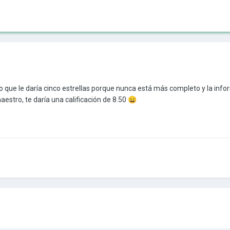
o que le daría cinco estrellas porque nunca está más completo y la inf
aestro, te daría una calificación de 8.50
😄