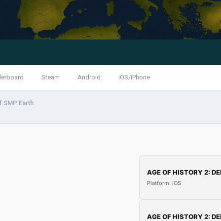
derboard
Steam
Android
iOS/iPhone
f SMP Earth
AGE OF HISTORY 2: DE
Platform: iOS
AGE OF HISTORY 2: DE