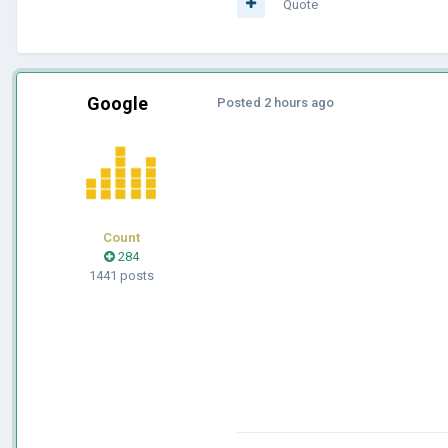
Quote
Google
Posted
2 hours ago
Count
284
1441 posts