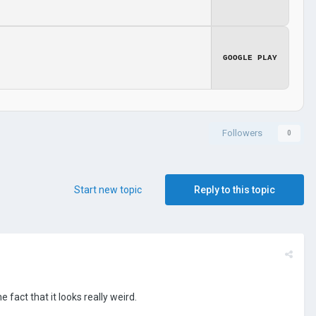
GOOGLE PLAY
Followers
0
Start new topic
Reply to this topic
fact that it looks really weird.