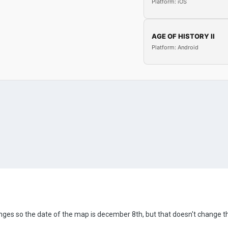
Platform: iOS
AGE OF HISTORY II
Platform: Android
ges so the date of the map is december 8th, but that doesn't change the 