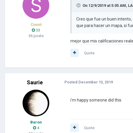
On 12/9/2019 at 5:05 AM,
L
Creo que fue un buen intento, 
Count
que para hacer un mapa, si fue
33
36 posts
mejor que mis calificaciones real
Quote
Saurie
Posted
December 13, 2019
i'm happy someone did this
Baron
4
Quote