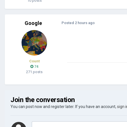
10 posts
Google
Posted
2 hours ago
Count
74
271 posts
Join the conversation
You can post now and register later. If you have an account,
sign 