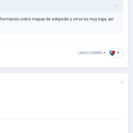
información sobre mapas de wikipedio y otros es muy baja, así
1
LAUELCOMMIE☭