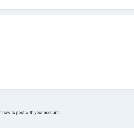
in now
to post with your account.