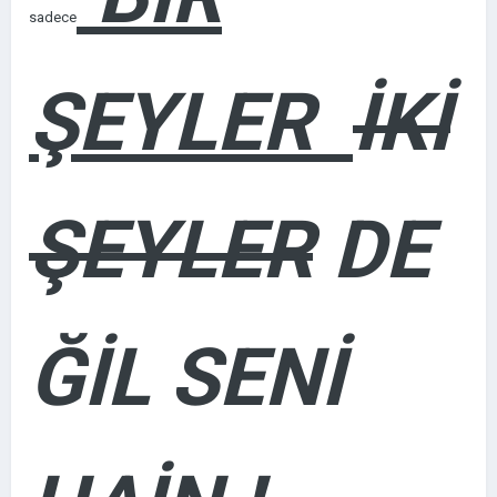
sadece
ŞEYLER
İKİ
ŞEYLER
DE
ĞİL SENİ