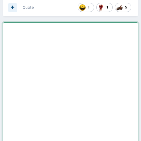
Quote
1
1
5