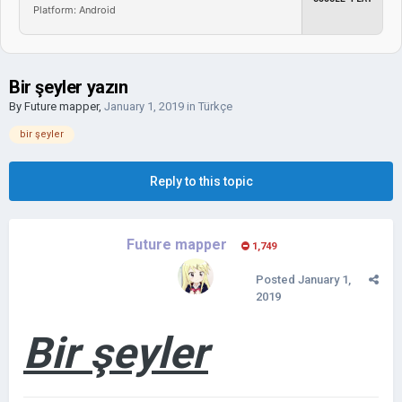
Platform: Android
Bir şeyler yazın
By
Future mapper
,
January 1, 2019
in
Türkçe
bir şeyler
Reply to this topic
Future mapper
1,749
Posted
January 1,
2019
Bir şeyler