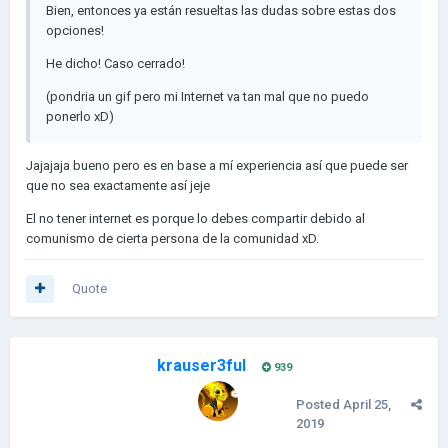
Bien, entonces ya están resueltas las dudas sobre estas dos
opciones!
He dicho! Caso cerrado!
(pondria un gif pero mi Internet va tan mal que no puedo
ponerlo xD)
Jajajaja bueno pero es en base a mí experiencia así que puede ser
que no sea exactamente así jeje
El no tener internet es porque lo debes compartir debido al
comunismo de cierta persona de la comunidad xD.
Quote
krauser3ful
939
Posted
April 25,
2019