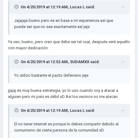
On 4/25/2019 at 12:19 AM,
Lucas L
said:
Jajajaja bueno pero es en base a mí experiencia así que
puede ser que no sea exactamente así jeje
Ya veo, bueno, pero creo que debe ser tal cual, después veré aquello
con mayor dedicación.
On 4/25/2019 at 12:52 AM,
SUDAMXX
said:
Yo utiliz
o bastante el pacto defensivo jeje
jjajaj es muy buena estrategia, yo lo uso cuando voy a atacar a
alguien pero mi país es débil xD Asi los vecinos no me atacan.
On 4/25/2019 at 12:19 AM,
Lucas L
said:
El no tener internet es porque lo debes compartir debido al
comunismo de cierta persona de la comunidad xD.