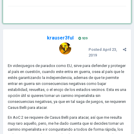
krauser3ful
939
Posted
April 23,
2019
En videojuegos de paradox como EU, sirve para defender y proteger
al país en cuestión, cuando este entra en guerra, osea al país que le
estés garantizando la independencia, ademas de que te permite
entrar en guerra sin consecuencias negativas como bajar
estabilidad, revueltas, o el enojo de los estados vecinos. Esta es una
opción útil si quieres tomar un camino imperialista sin
consecuencias negativas, ya que en tal saga de juegos, se requieren
Casus Belli para atacar.
En AoC 2 se requiere de Casus Belli para atacar, así que me resulta
muy raro aquello, pero, me he dado cuenta que si decides tomar un
camino imperialista e ir conquistando a todos de forma rápida, los