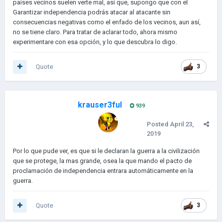
países vecinos suelen verte mal, así que, supongo que con el
Garantizar independencia podrás atacar al atacante sin
consecuencias negativas como el enfado de los vecinos, aun así,
no se tiene claro. Para tratar de aclarar todo, ahora mismo
experimentare con esa opción, y lo que descubra lo digo.
Quote
3
krauser3ful
939
Posted
April 23,
2019
Por lo que pude ver, es que si le declaran la guerra a la civilización
que se protege, la mas grande, osea la que mando el pacto de
proclamación de independencia entrara automáticamente en la
guerra.
Quote
3