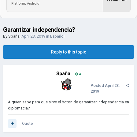
Platform: Android
Garantizar independencia?
By
Spaña
,
April 23, 2019
in
Español
Reply to this topic
Spaña
4
Posted
April 23,
2019
Alguien sabe para que sirve el boton de garantizar independencia en
diplomacia?
Quote