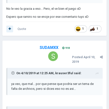
No le veo la gracia a eso... Pero, el ve bien el juego xD
Espero que ramiro no se enoje por ese comentario tuyo xD
Quote
1
1
SUDAMXX
918
Posted
April 10,
2019
On 4/10/2019 at 12:25 AM,
krauser3ful
said:
ya veo, que mal... por que pense que podria ser un tema de
falta de archivos, pero si dices eso no es asi...