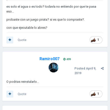
es solo el agua o es todo? todavía no entiendo por que te pasa
eso...
probaste con un juego pirata? si es que lo compraste?.
con que ejecutable lo abres?
Quote
1
Ramiro007
499
Posted
April 9,
2019
O podrias reinstalarlo...
Quote
1