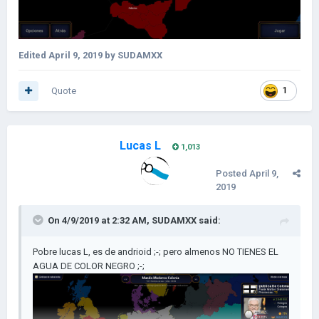
Edited
April 9, 2019
by SUDAMXX
Quote
1
Lucas L
1,013
Posted
April 9,
2019
On 4/9/2019 at 2:32 AM,
SUDAMXX
said:
Pobre lucas L, es de andrioid ;-; pero almenos NO TIENES EL
AGUA DE COLOR NEGRO ;-;