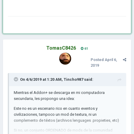
TomasC8426
61
Posted
April 6,
2019
On 4/6/2019 at 1:20 AM,
Tincho987
said:
Mientras el Addon+ se descarga en mi computadora
secundaria, les propongo una idea:
Este no es un escenario rico en cuanto eventos y
civilizaciones, tampoco un mod de textura, ni un
complemento de téxtos (archivos lenguages .propieties, etc)
Si no, un conjunto ORDENADO de mods de la comunidad