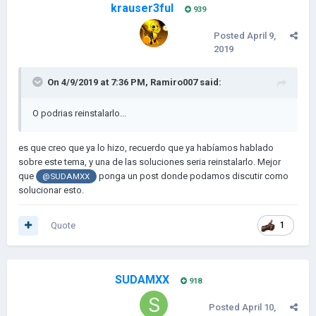
krauser3ful
939
Posted
April 9,
2019
On 4/9/2019 at 7:36 PM,
Ramiro007
said:
O podrias reinstalarlo...
es que creo que ya lo hizo, recuerdo que ya habíamos hablado
sobre este tema, y una de las soluciones seria reinstalarlo. Mejor
que
ponga un post donde podamos discutir como
@SUDAMXX
solucionar esto.
Quote
1
SUDAMXX
918
Posted
April 10,