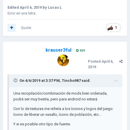
Edited
April 6, 2019
by Lucas L
Error en una letra.
Quote
1
krauser3ful
939
Posted
April 6,
2019
On 4/6/2019 at 3:37 PM,
Tincho987
said:
Una recopilación/combinación de mods bien ordenada,
podrá ser muy bestia, pero para android no estará.
Con lo de texturas me refería a los íconos y logos del juego:
ícono de liberar un vasallo, ícono de población, etc...
Y si es posible otro tipo de fuente.