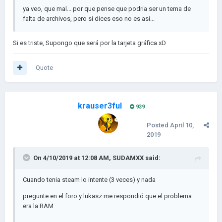
ya veo, que mal... por que pense que podria ser un tema de
falta de archivos, pero si dices eso no es asi...
Si es triste, Supongo que será por la tarjeta gráfica xD
Quote
krauser3ful
939
Posted
April 10,
2019
On 4/10/2019 at 12:08 AM,
SUDAMXX
said:
Cuando tenia steam lo intente (3 veces) y nada
pregunte en el foro y lukasz me respondió que el problema
era la RAM