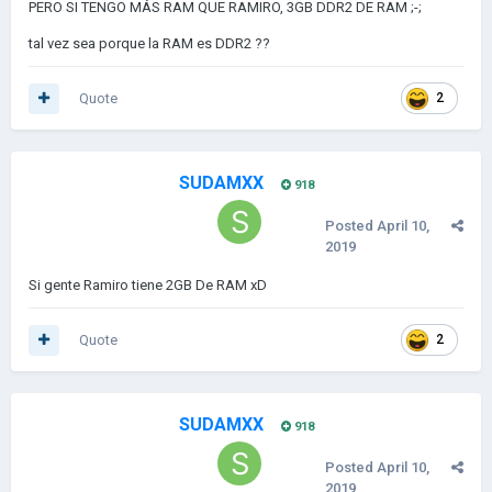
PERO SI TENGO MÁS RAM QUE RAMIRO, 3GB DDR2 DE RAM ;-;
tal vez sea porque la RAM es DDR2 ??
Quote
2
SUDAMXX
918
Posted
April 10,
2019
Si gente Ramiro tiene 2GB De RAM xD
Quote
2
SUDAMXX
918
Posted
April 10,
2019