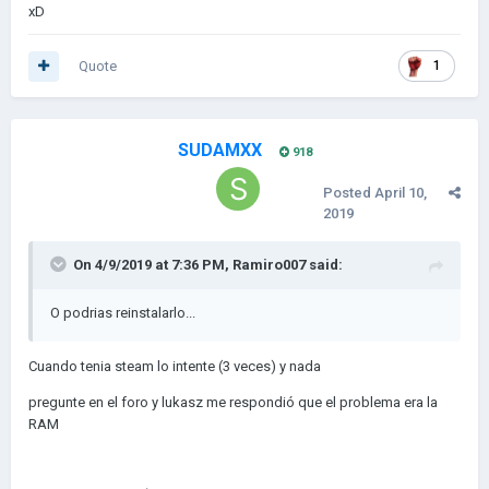
xD
Quote
1
SUDAMXX
918
Posted
April 10,
2019
On 4/9/2019 at 7:36 PM,
Ramiro007
said:
O podrias reinstalarlo...
Cuando tenia steam lo intente (3 veces) y nada
pregunte en el foro y lukasz me respondió que el problema era la
RAM