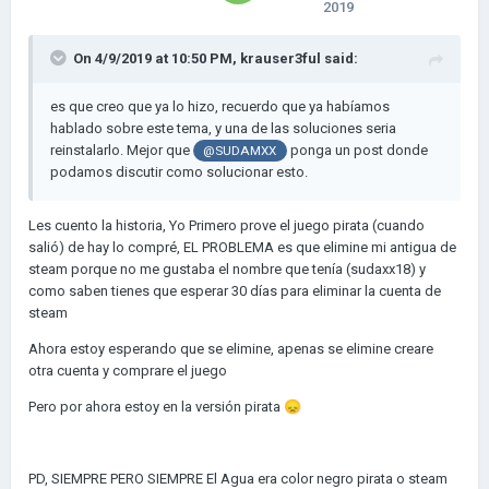
2019
On 4/9/2019 at 10:50 PM,
krauser3ful
said:
es que creo que ya lo hizo, recuerdo que ya habíamos
hablado sobre este tema, y una de las soluciones seria
reinstalarlo. Mejor que
ponga un post donde
@SUDAMXX
podamos discutir como solucionar esto.
Les cuento la historia, Yo Primero prove el juego pirata (cuando
salió) de hay lo compré, EL PROBLEMA es que elimine mi antigua de
steam porque no me gustaba el nombre que tenía (sudaxx18) y
como saben tienes que esperar 30 días para eliminar la cuenta de
steam
Ahora estoy esperando que se elimine, apenas se elimine creare
otra cuenta y comprare el juego
Pero por ahora estoy en la versión pirata
😞
PD, SIEMPRE PERO SIEMPRE El Agua era color negro pirata o steam