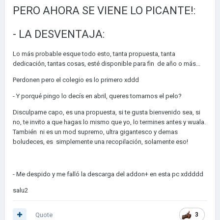
PERO AHORA SE VIENE LO PICANTE!:
- LA DESVENTAJA:
Lo más probable esque todo esto, tanta propuesta, tanta
dedicación, tantas cosas, esté disponible para fin de año o más...
Perdonen pero el colegio es lo primero xddd
- Y porqué pingo lo decís en abril, queres tomarnos el pelo?
Disculpame capo, es una propuesta, si te gusta bienvenido sea, si
no, te invito a que hagas lo mismo que yo, lo termines antes y wuala.
También ni es un mod supremo, ultra gigantesco y demas
boludeces, es simplemente una recopilación, solamente eso!
- Me despido y me falló la descarga del addon+ en esta pc xddddd
salu2
Quote
3