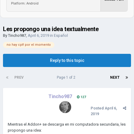
Platform: Android
Les propongo una idea textualmente
By
Tincho987
,
April 6, 2019
in
Español
no hay cpt! por el momento
Reply to this topic
PREV
Page 1 of 2
NEXT
Tincho987
127
Posted
April 6,
2019
Mientras el Addon+ se descarga en mi computadora secundaria, les
propongo una idea: