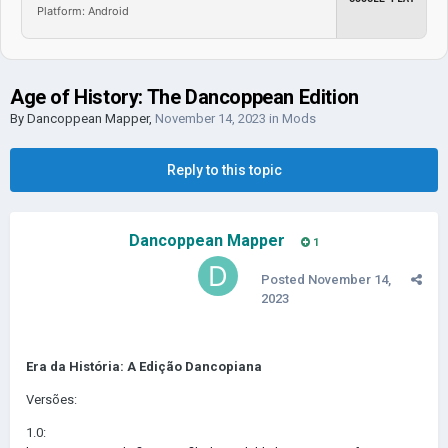
Platform: Android
Age of History: The Dancoppean Edition
By
Dancoppean Mapper
,
November 14, 2023
in
Mods
Reply to this topic
Dancoppean Mapper
1
Posted
November 14,
2023
Era
da História: A Edição Dancopiana
Versões:
1.0: