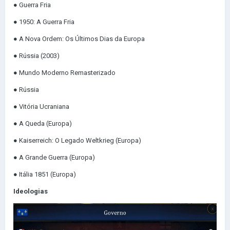
● Guerra Fria
● 1950: A Guerra Fria
● A Nova Ordem: Os Últimos Dias da Europa
● Rússia (2003)
● Mundo Moderno Remasterizado
● Rússia
● Vitória Ucraniana
● A Queda (Europa)
● Kaiserreich: O Legado Weltkrieg (Europa)
● A Grande Guerra (Europa)
● Itália 1851 (Europa)
Ideologias