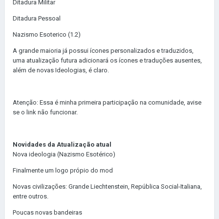
Ditadura Militar
Ditadura Pessoal
Nazismo Esoterico (1.2)
A grande maioria já possui ícones personalizados e traduzidos,
uma atualização futura adicionará os ícones e traduções ausentes,
além de novas Ideologias, é claro.
Atenção: Essa é minha primeira participação na comunidade, avise
se o link não funcionar.
Novidades da Atualização atual
Nova ideologia (Nazismo Esotérico)
Finalmente um logo própio do mod
Novas civilizações: Grande Liechtenstein, República Social-Italiana,
entre outros.
Poucas novas bandeiras