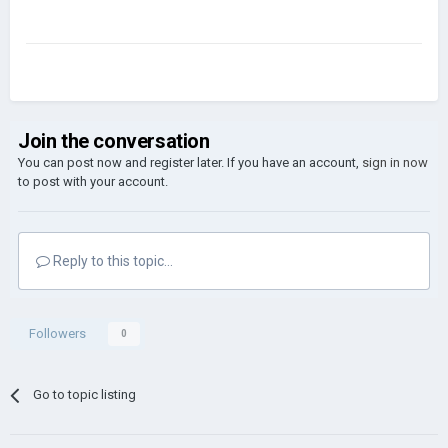
Join the conversation
You can post now and register later. If you have an account,
sign in now
to post with your account.
Reply to this topic...
Followers
0
Go to topic listing