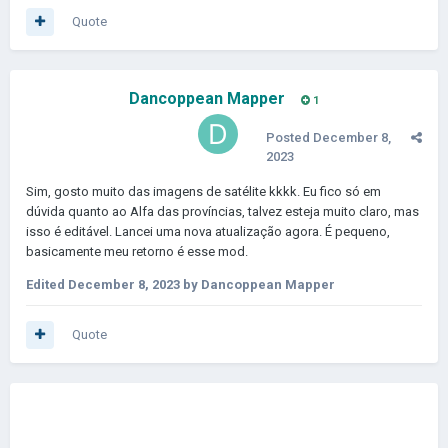
Quote
Dancoppean Mapper
1
Posted
December 8,
2023
Sim, gosto muito das imagens de satélite kkkk.
Eu fico só em
dúvida quanto ao Alfa das províncias, talvez esteja muito claro, mas
isso é editável.
Lancei uma nova atualização agora.
É pequeno,
basicamente meu retorno é esse mod.
Edited
December 8, 2023
by Dancoppean Mapper
Quote