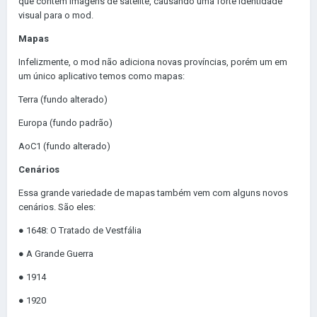
que contém imagens de satélite, causando uma forte identidade
visual para o mod.
Mapas
Infelizmente, o mod não adiciona novas províncias, porém um em
um único aplicativo temos como mapas:
Terra (fundo alterado)
Europa (fundo padrão)
AoC1 (fundo alterado)
Cenários
Essa grande variedade de mapas também vem com alguns novos
cenários.
São eles:
● 1648: O Tratado de Vestfália
● A Grande Guerra
● 1914
● 1920