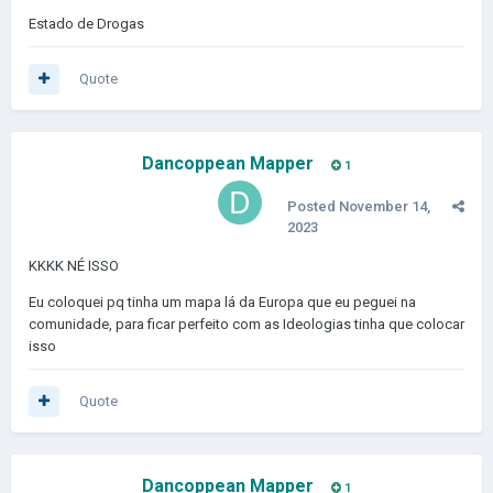
Estado de Drogas
Quote
Dancoppean Mapper
1
Posted
November 14,
2023
KKKK NÉ ISSO
Eu coloquei pq tinha um mapa lá da Europa que eu peguei na
comunidade, para ficar perfeito com as Ideologias tinha que colocar
isso
Quote
Dancoppean Mapper
1