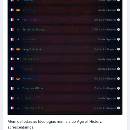
Além de todas as Ideologias normais do Age of History,
acrescentamos: