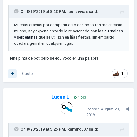
On 8/19/2019 at 8:43 PM,
lauravivas
said:
Muchas gracias por compartir esto con nosotros me encanta
mucho, soy experta en todo lo relacionado con las
guirnaldas
y serpentinas
que se utilizan en lñas fiestas, sin embargo
quedará genial en cualquier lugar.
Tiene pinta de bot,pero se equivoco en una palabra
Quote
1
Lucas L
1,013
Posted
August 20,
2019
On 8/20/2019 at 5:25 PM,
Ramiro007
said: