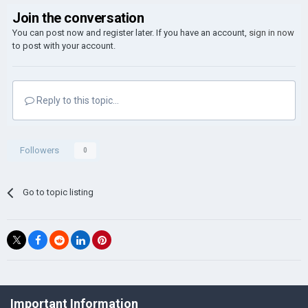
Join the conversation
You can post now and register later. If you have an account,
sign in now
to post with your account.
Reply to this topic...
Followers
0
Go to topic listing
©Łukasz Jakowski Games
Important Information