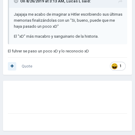
On 8/26/2019 at 3:13 AM,
Lucas L
said:
Jajajaja me acabo de imaginar a Hitler escribiendo sus últimas
memorias finalizándolas con un "Si, bueno, puede que me
haya pasado un poco xD"
El "xD" más macabro y sanguinario de la historia.
El fuhrer se paso un poco xD y lo reconocio xD
Quote
1