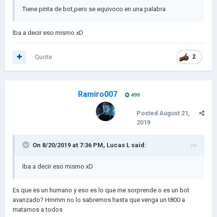
Tiene pinta de bot,pero se equivoco en una palabra
Iba a decir eso mismo xD
Quote
2
Ramiro007
499
Posted
August 21,
2019
On 8/20/2019 at 7:36 PM,
Lucas L
said:
Iba a decir eso mismo xD
Es que es un humano y eso es lo que me sorprende o es un bot
avanzado? Hmmm no lo sabremos hasta que venga un t800 a
matarnos a todos