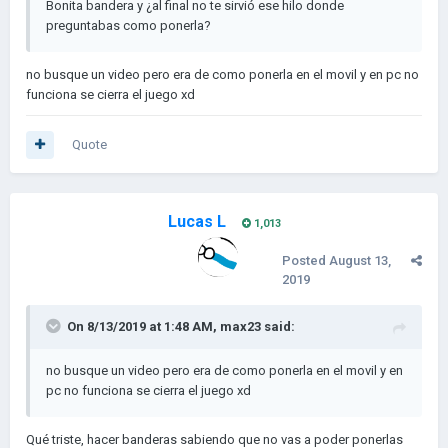
Bonita bandera y ¿al final no te sirvió ese hilo donde
preguntabas como ponerla?
no busque un video pero era de como ponerla en el movil y en pc no
funciona se cierra el juego xd
Quote
Lucas L
1,013
Posted
August 13,
2019
On 8/13/2019 at 1:48 AM,
max23
said:
no busque un video pero era de como ponerla en el movil y en
pc no funciona se cierra el juego xd
Qué triste, hacer banderas sabiendo que no vas a poder ponerlas