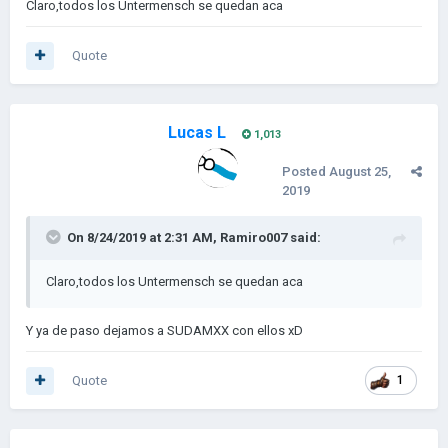
Claro,todos los Untermensch se quedan aca
Quote
Lucas L
1,013
Posted
August 25,
2019
On 8/24/2019 at 2:31 AM,
Ramiro007
said:
Claro,todos los Untermensch se quedan aca
Y ya de paso dejamos a SUDAMXX con ellos xD
Quote
1