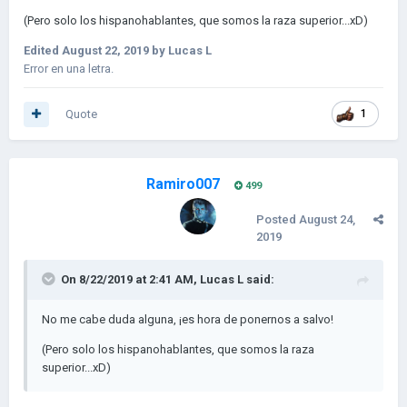
(Pero solo los hispanohablantes, que somos la raza superior...xD)
Edited
August 22, 2019
by Lucas L
Error en una letra.
Quote
1
Ramiro007
499
Posted
August 24,
2019
On 8/22/2019 at 2:41 AM,
Lucas L
said:
No me cabe duda alguna, ¡es hora de ponernos a salvo!
(Pero solo los hispanohablantes, que somos la raza
superior...xD)