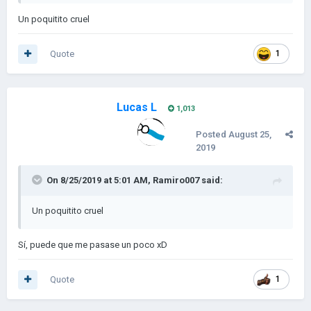
Un poquitito cruel
Quote
1
Lucas L
1,013
Posted
August 25,
2019
On 8/25/2019 at 5:01 AM,
Ramiro007
said:
Un poquitito cruel
Sí, puede que me pasase un poco xD
Quote
1