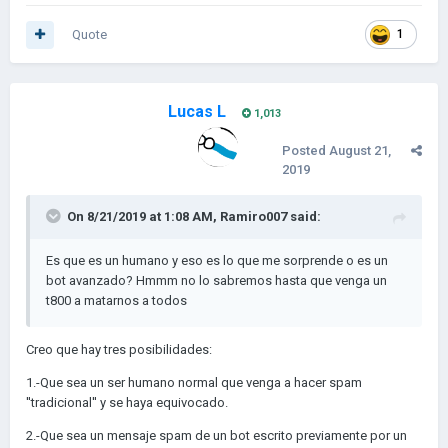
Quote
1
Lucas L
1,013
Posted
August 21,
2019
On 8/21/2019 at 1:08 AM,
Ramiro007
said:
Es que es un humano y eso es lo que me sorprende o es un
bot avanzado? Hmmm no lo sabremos hasta que venga un
t800 a matarnos a todos
Creo que hay tres posibilidades:
1.-Que sea un ser humano normal que venga a hacer spam
''tradicional'' y se haya equivocado.
2.-Que sea un mensaje spam de un bot escrito previamente por un