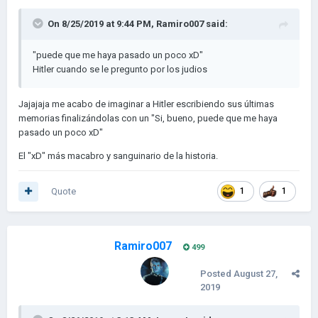
On 8/25/2019 at 9:44 PM,
Ramiro007
said:
"puede que me haya pasado un poco xD"
Hitler cuando se le pregunto por los judios
Jajajaja me acabo de imaginar a Hitler escribiendo sus últimas
memorias finalizándolas con un "Si, bueno, puede que me haya
pasado un poco xD"
El "xD" más macabro y sanguinario de la historia.
Quote
1
1
Ramiro007
499
Posted
August 27,
2019