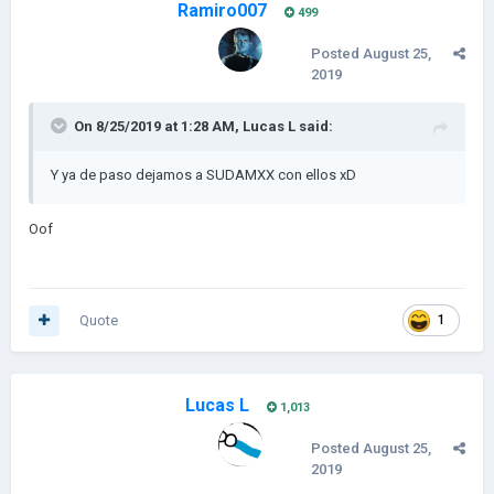
Ramiro007
499
Posted
August 25,
2019
On 8/25/2019 at 1:28 AM,
Lucas L
said:
Y ya de paso dejamos a SUDAMXX con ellos xD
Oof
Quote
1
Lucas L
1,013
Posted
August 25,
2019