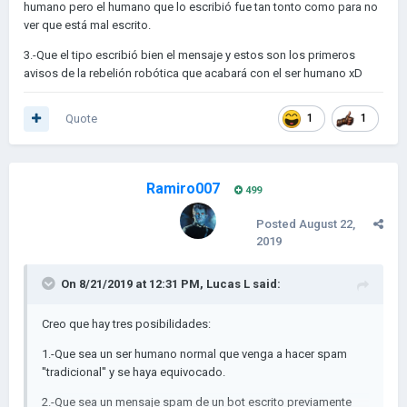
humano pero el humano que lo escribió fue tan tonto como para no
ver que está mal escrito.
3.-Que el tipo escribió bien el mensaje y estos son los primeros
avisos de la rebelión robótica que acabará con el ser humano xD
Quote
1
1
Ramiro007
499
Posted
August 22,
2019
On 8/21/2019 at 12:31 PM,
Lucas L
said:
Creo que hay tres posibilidades:
1.-Que sea un ser humano normal que venga a hacer spam
''tradicional'' y se haya equivocado.
2.-Que sea un mensaje spam de un bot escrito previamente