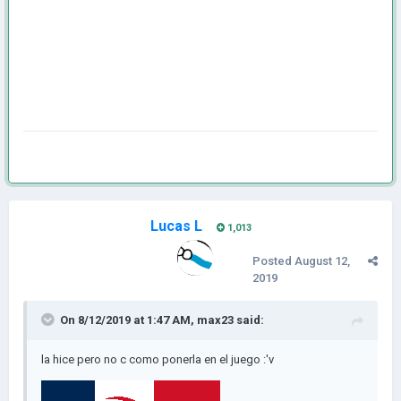
Lucas L
1,013
Posted
August 12,
2019
On 8/12/2019 at 1:47 AM,
max23
said:
la hice pero no c como ponerla en el juego
:'v