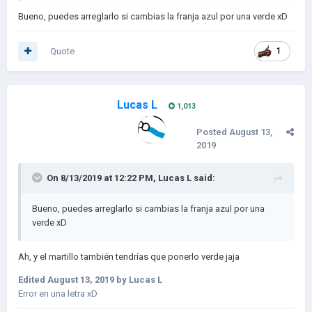
Bueno, puedes arreglarlo si cambias la franja azul por una verde xD
Quote
1
Lucas L
1,013
Posted
August 13,
2019
On 8/13/2019 at 12:22 PM,
Lucas L
said:
Bueno, puedes arreglarlo si cambias la franja azul por una
verde xD
Ah, y el martillo también tendrías que ponerlo verde jaja
Edited
August 13, 2019
by Lucas L
Error en una letra xD