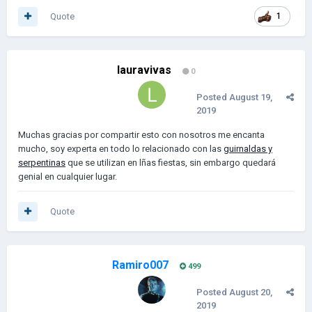
Quote
1
lauravivas
0
Posted
August 19,
2019
Muchas gracias por compartir esto con nosotros me encanta
mucho, soy experta en todo lo relacionado con las
guirnaldas y
serpentinas
que se utilizan en lñas fiestas, sin embargo quedará
genial en cualquier lugar.
Quote
Ramiro007
499
Posted
August 20,
2019