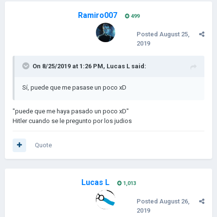
Ramiro007
499
Posted
August 25,
2019
On 8/25/2019 at 1:26 PM,
Lucas L
said:
Sí, puede que me pasase un poco xD
"puede que me haya pasado un poco xD"
Hitler cuando se le pregunto por los judios
Quote
Lucas L
1,013
Posted
August 26,
2019