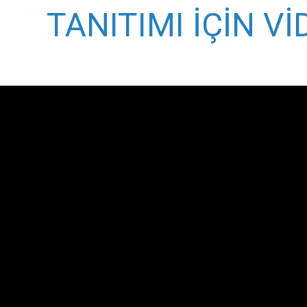
TANITIMI İÇİN Vİ