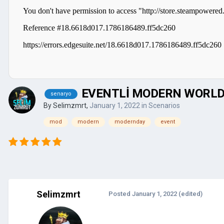
EVENTLİ MODERN WORLD 
senaryo
By
Selimzmrt
,
January 1, 2022
in
Scenarios
mod
modern
modernday
event
Selimzmrt
Posted
January 1, 2022
(edited)