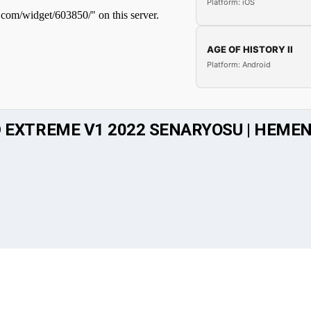
Platform: iOS
AGE OF HISTORY II
Platform: Android
EXTREME V1 2022 SENARYOSU | HEMEN