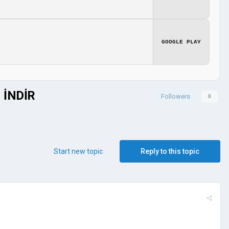
GOOGLE PLAY
 İNDİR
Followers
0
Start new topic
Reply to this topic