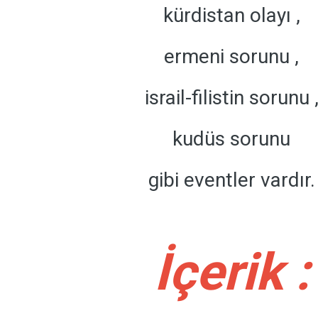
kürdistan olayı ,
ermeni sorunu ,
israil-filistin sorunu 
kudüs sorunu
gibi eventler vardır.
İçerik :