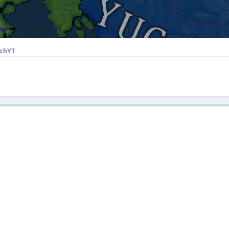
uchYT