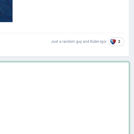
2
Just a random guy
and
Rubin-Igor