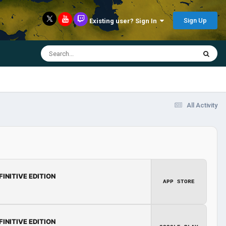
Sign Up
Existing user? Sign In
All Activity
FINITIVE EDITION
APP STORE
FINITIVE EDITION