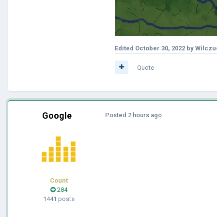
Edited
October 30, 2022
by Wilcz
Quote
Google
Posted
2 hours ago
Count
284
1441 posts