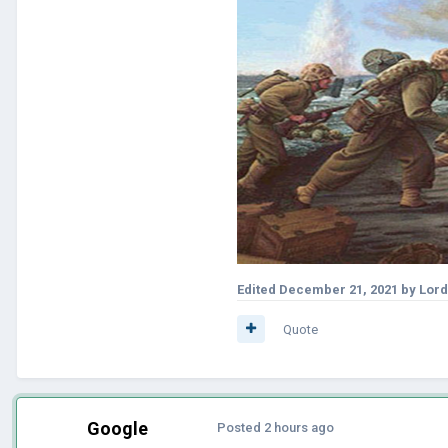
Edited
December 21, 2021
by Lor
Quote
Google
Posted
2 hours ago