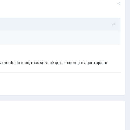
ew?usp=sharing
olvimento do mod, mas se você quiser começar agora ajudar