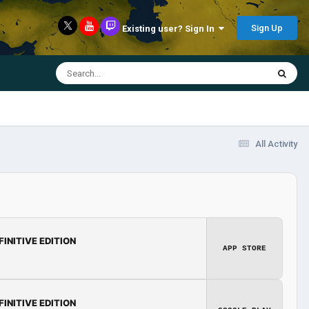
Sign Up
Existing user? Sign In
All Activity
FINITIVE EDITION
APP STORE
FINITIVE EDITION