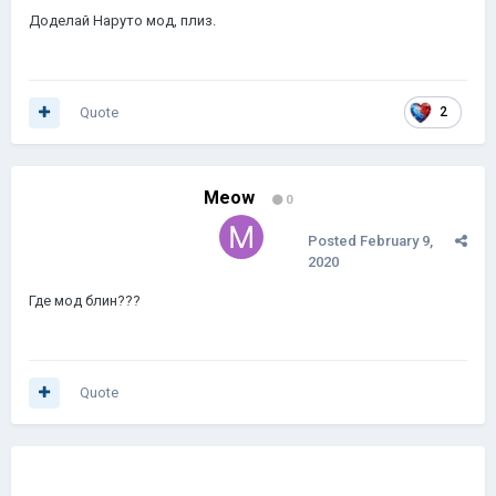
Доделай Наруто мод, плиз.
Quote
2
Meow
0
Posted
February 9,
2020
Где мод блин???
Quote