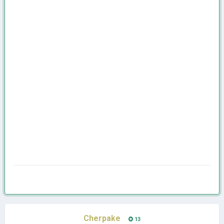
Cherpake
13