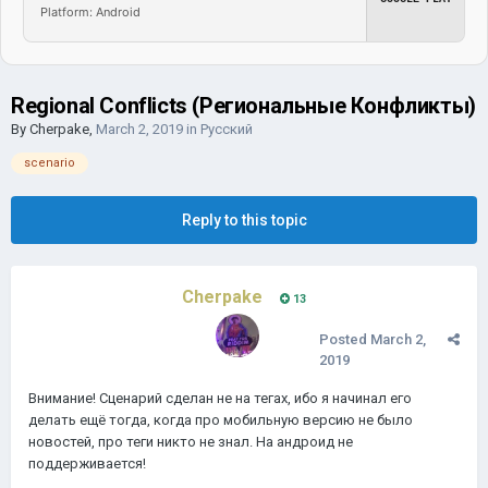
Platform: Android
Regional Conflicts (Региональные Конфликты)
By
Cherpake
,
March 2, 2019
in
Русский
scenario
Reply to this topic
Cherpake
13
Posted
March 2,
2019
Внимание! Сценарий сделан не на тегах, ибо я начинал его
делать ещё тогда, когда про мобильную версию не было
новостей, про теги никто не знал. На андроид не
поддерживается!