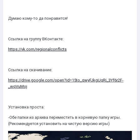
Думаю кому-то да понравится!
Ссылка на группу ВКонтакте:
https://vk.com/regionalconflicts
Ссылка на скачивание:
https://drive.google.com/open?id=15to_qwyFJkgUqRi_3Yf6r2F-
_wqVuMoj
Установка проста:
-Обе папки из архива переместить в корневую папку игры.
(Рекомендуется установить на чистую версию игры)