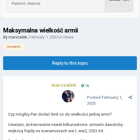
Platform: Android
Maksymalna wielkość armii
By
marszalek
,
February 1, 2025
in
Ideas
modern
Reply to this topic
marszalek
16
Posted
February 1,
2025
Czy mógłby Pan dodać limit co do wielkości jednej armii?
Uważam, że kierowanie nawet kilkunastoma armiami dawałoby
większą frajdę na scenariuszach ww1, ww2, 2022 itd.