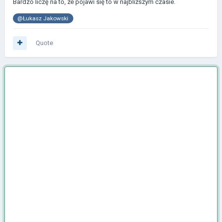
Bardzo liczę na to, że pojawi się to w najbliższym czasie.
@Łukasz Jakowski
Quote