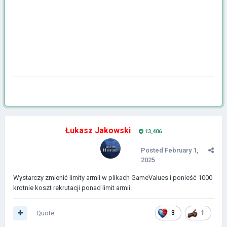
Łukasz Jakowski
13,406
Posted
February 1,
2025
Wystarczy zmienić limity armii w plikach GameValues i ponieść 1000
krotnie koszt rekrutacji ponad limit armii.
Quote
3
1