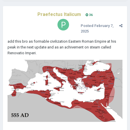
Praefectus Italicum
36
Posted
February 7,
2025
add this bro as formable civilization Eastern Roman Empire at his
peak in the next update and as an achivement on steam called
Renovatio Imperi.