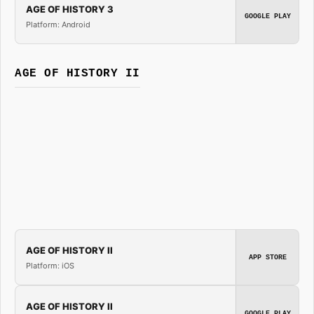
AGE OF HISTORY 3
GOOGLE PLAY
Platform: Android
AGE OF HISTORY II
AGE OF HISTORY II
APP STORE
Platform: iOS
AGE OF HISTORY II
GOOGLE PLAY