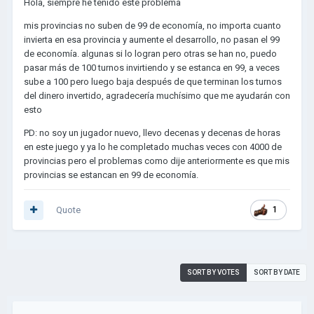
Hola, siempre he tenido este problema
mis provincias no suben de 99 de economía, no importa cuanto
invierta en esa provincia y aumente el desarrollo, no pasan el 99
de economía. algunas si lo logran pero otras se han no, puedo
pasar más de 100 turnos invirtiendo y se estanca en 99, a veces
sube a 100 pero luego baja después de que terminan los turnos
del dinero invertido, agradecería muchísimo que me ayudarán con
esto
PD: no soy un jugador nuevo, llevo decenas y decenas de horas
en este juego y ya lo he completado muchas veces con 4000 de
provincias pero el problemas como dije anteriormente es que mis
provincias se estancan en 99 de economía.
Quote
1
SORT BY VOTES
SORT BY DATE