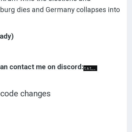
burg dies and Germany collapses into
eady)
can contact me on discord:
d code changes