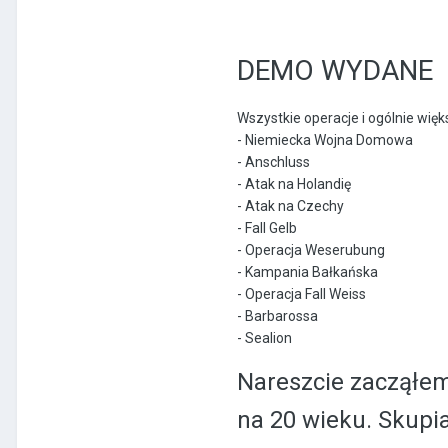
DEMO WYDANE
Wszystkie operacje i ogólnie wię
- Niemiecka Wojna Domowa
- Anschluss
- Atak na Holandię
- Atak na Czechy
- Fall Gelb
- Operacja Weserubung
- Kampania Bałkańska
- Operacja Fall Weiss
- Barbarossa
- Sealion
Nareszcie zacząłe
na 20 wieku. Skupi