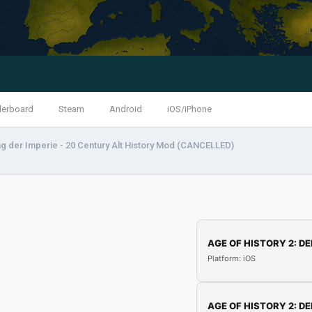
derboard
Steam
Android
iOS/iPhone
der Imperie - 20 Century Alt History Mod (CANCELLED)
AGE OF HISTORY 2: DE
Platform: iOS
AGE OF HISTORY 2: DE