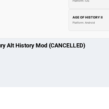
Platform: iOS
AGE OF HISTORY II
Platform: Android
ury Alt History Mod (CANCELLED)