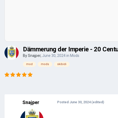
Dämmerung der Imperie - 20 Cent
By
Snajper
,
June 30, 2024
in
Mods
mod
mods
skibidi
Snajper
Posted
June 30, 2024
(edited)