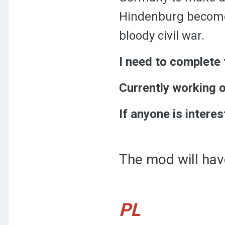
Hindenburg becomes
bloody civil war.
I need to complete t
Currently working 
If anyone is intere
The mod will hav
PL