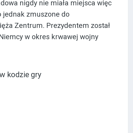
adowa nigdy nie miała miejsca więc
ło jednak zmuszone do
ięża Zentrum. Prezydentem został
 Niemcy w okres krwawej wojny
w kodzie gry