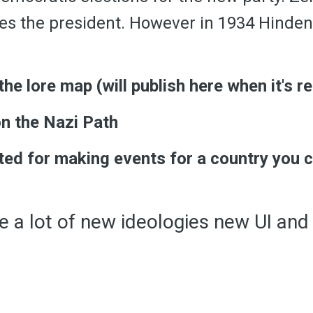
 the president. However in 1934 Hinden
he lore map (will publish here when it's r
on the Nazi Path
sted for making events for a country you 
e a lot of new ideologies new UI an