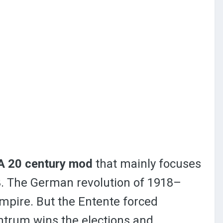
A 20 century mod
that mainly focuses
33. The German revolution of 1918–
mpire. But the Entente forced
ntrum wins the elections and