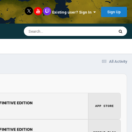
Sign Up
Existing user? Sign In
All Activity
FINITIVE EDITION
APP STORE
FINITIVE EDITION