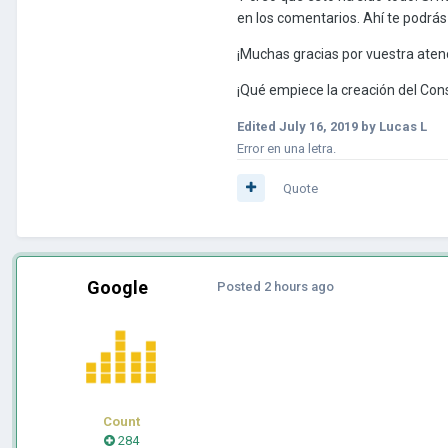
en los comentarios. Ahí te podrás 
¡Muchas gracias por vuestra aten
¡Qué empiece la creación del Con
Edited
July 16, 2019
by Lucas L
Error en una letra.
Quote
Google
Posted
2 hours ago
Count
284