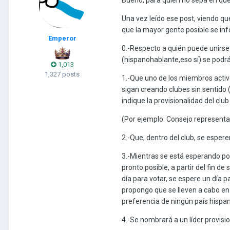
Una vez leído ese post, viendo q
que la mayor gente posible se inf
Emperor
0.-Respecto a quién puede unirse
(hispanohablante,eso sí) se podrá
1,013
1,327 posts
1.-Que uno de los miembros activo
sigan creando clubes sin sentido
indique la provisionalidad del club
(Por ejemplo: Consejo represent
2.-Que, dentro del club, se esperen
3.-Mientras se está esperando po
pronto posible, a partir del fin 
día para votar, se espere un día 
propongo que se lleven a cabo en 
preferencia de ningún país hispa
4.-Se nombrará a un líder provisi