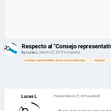
Respecto al "Consejo representati
By
Lucas L
,
March 27, 2019
in
Español
consejo representativo de la comunidad hispanohablante
español
Lucas L
Posted
March 27, 2019
(edited)
Bueno, para quién no sepa en qué 