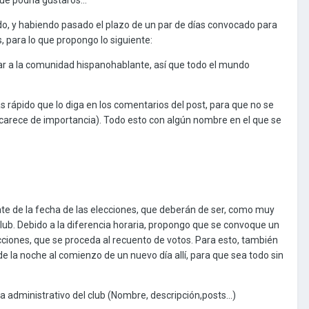
do, y habiendo pasado el plazo de un par de días convocado para
 para lo que propongo lo siguiente:
tar a la comunidad hispanohablante, así que todo el mundo
s rápido que lo diga en los comentarios del post, para que no se
 carece de importancia). Todo esto con algún nombre en el que se
te de la fecha de las elecciones, que deberán de ser, como muy
club. Debido a la diferencia horaria, propongo que se convoque un
ecciones, que se proceda al recuento de votos. Para esto, también
 la noche al comienzo de un nuevo día allí, para que sea todo sin
a administrativo del club (Nombre, descripción,posts...)