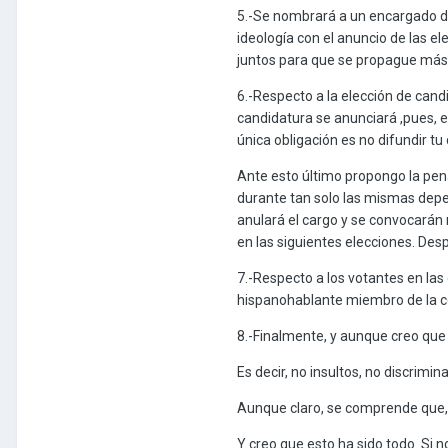
5.-Se nombrará a un encargado de 
ideología con el anuncio de las 
juntos para que se propague más l
6.-Respecto a la elección de cand
candidatura se anunciará ,pues, e
única obligación es no difundir tu
Ante esto último propongo la pena
durante tan solo las mismas depen
anulará el cargo y se convocarán 
en las siguientes elecciones. Des
7.-Respecto a los votantes en las 
hispanohablante miembro de la c
8.-Finalmente, y aunque creo que 
Es decir, no insultos, no discrimina
Aunque claro, se comprende que, s
Y creo que esto ha sido todo. Si 