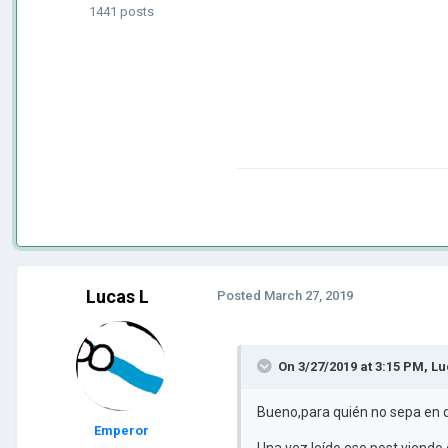
1441 posts
Lucas L
Posted
March 27, 2019
On 3/27/2019 at 3:15 PM,
Lu
Bueno,para quién no sepa en qu
Emperor
Una vez leído ese post,viendo