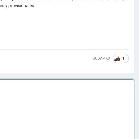
es y provisionales.
1
SUDAMXX