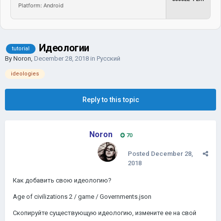
Platform: Android
Идеологии
tutorial
By
Noron
,
December 28, 2018
in
Русский
ideologies
Reply to this topic
Noron
70
Posted
December 28,
2018
Как добавить свою идеологию?
Age of civilizations 2 / game / Governments.json
Скопируйте существующую идеологию, измените ее на свой