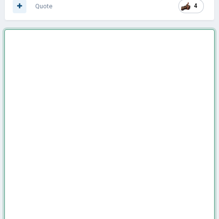
Quote
4