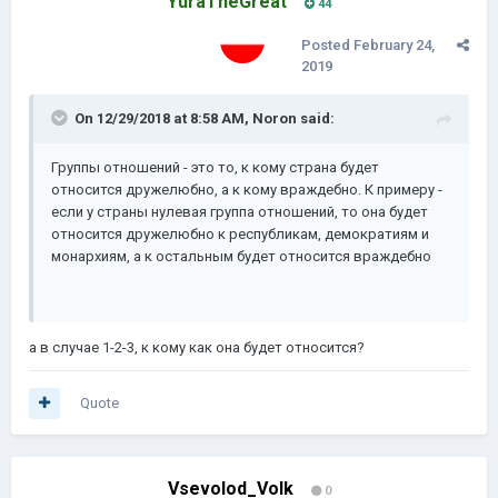
YuraTheGreat
44
Posted
February 24,
2019
On 12/29/2018 at 8:58 AM,
Noron
said:
Группы отношений - это то, к кому страна будет
относится дружелюбно, а к кому враждебно. К примеру -
если у страны нулевая группа отношений, то она будет
относится дружелюбно к республикам, демократиям и
монархиям, а к остальным будет относится враждебно
а в случае 1-2-3, к кому как она будет относится?
Quote
Vsevolod_Volk
0