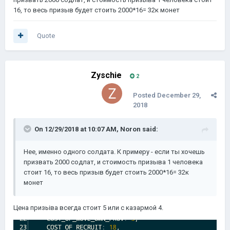
16, то весь призыв будет стоить 2000*16= 32к монет
Quote
Zyschie
2
Posted
December 29,
2018
On 12/29/2018 at 10:07 AM,
Noron
said:
Нее, именно одного солдата. К примеру - если ты хочешь
призвать 2000 содлат, и стоимость призыва 1 человека
стоит 16, то весь призыв будет стоить 2000*16= 32к
монет
Цена призьіва всегда стоит 5 или с казармой 4.