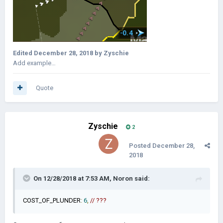
Edited
December 28, 2018
by Zyschie
Add example…
Quote
Zyschie
2
Posted
December 28,
2018
On 12/28/2018 at 7:53 AM,
Noron
said:
COST_OF_PLUNDER
:
6
,
// ???