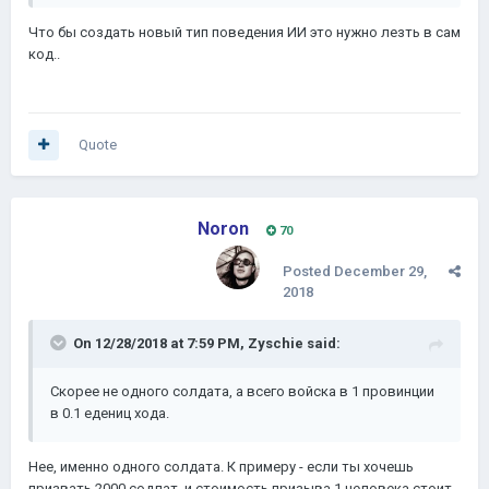
Что бы создать новый тип поведения ИИ это нужно лезть в сам
код..
Quote
Noron
70
Posted
December 29,
2018
On 12/28/2018 at 7:59 PM,
Zyschie
said:
Скорее не одного солдата, а всего войска в 1 провинции
в 0.1 едениц хода.
Нее, именно одного солдата. К примеру - если ты хочешь
призвать 2000 содлат, и стоимость призыва 1 человека стоит