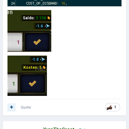
Quote
1