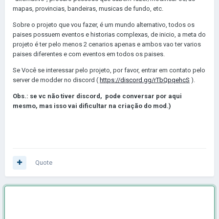
mapas, provincias, bandeiras, musicas de fundo, etc.
Sobre o projeto que vou fazer, é um mundo alternativo, todos os
paises possuem eventos e historias complexas, de inicio, a meta do
projeto é ter pelo menos 2 cenarios apenas e ambos vao ter varios
paises diferentes e com eventos em todos os paises.
Se Você se interessar pelo projeto, por favor, entrar em contato pelo
server de modder no discord (
https://discord.gg/rTbQpqehcS
).
Obs.: se vc não tiver discord, pode conversar por aqui
mesmo, mas isso vai dificultar na criação do mod.)
Quote