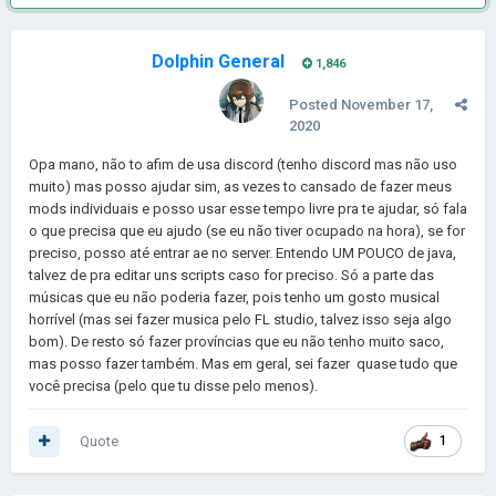
Dolphin General
1,846
Posted
November 17,
2020
Opa mano, não to afim de usa discord (tenho discord mas não uso
muito) mas posso ajudar sim, as vezes to cansado de fazer meus
mods individuais e posso usar esse tempo livre pra te ajudar, só fala
o que precisa que eu ajudo (se eu não tiver ocupado na hora), se for
preciso, posso até entrar ae no server. Entendo UM POUCO de java,
talvez de pra editar uns scripts caso for preciso. Só a parte das
músicas que eu não poderia fazer, pois tenho um gosto musical
horrível (mas sei fazer musica pelo FL studio, talvez isso seja algo
bom). De resto só fazer províncias que eu não tenho muito saco,
mas posso fazer também. Mas em geral, sei fazer quase tudo que
você precisa (pelo que tu disse pelo menos).
Quote
1