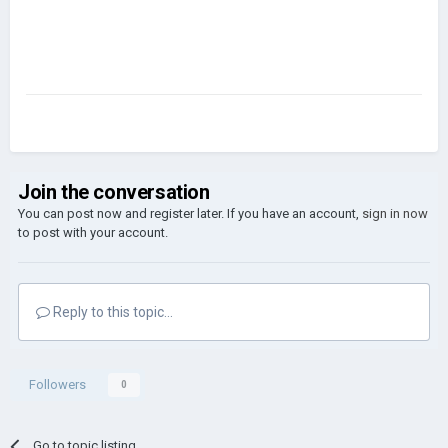
Join the conversation
You can post now and register later. If you have an account,
sign in now
to post with your account.
Reply to this topic...
Followers
0
Go to topic listing