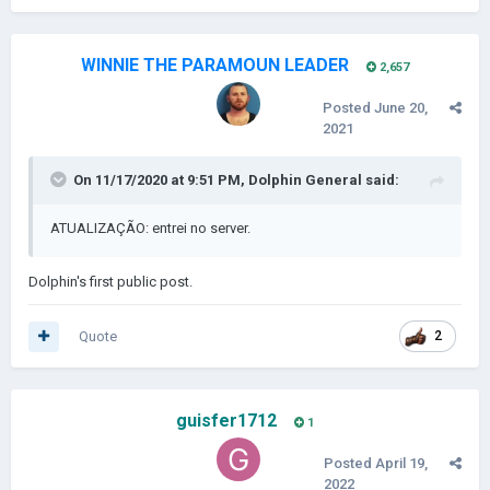
WINNIE THE PARAMOUN LEADER
2,657
Posted
June 20,
2021
On 11/17/2020 at 9:51 PM,
Dolphin General
said:
ATUALIZAÇÃO: entrei no server.
Dolphin's first public post.
Quote
2
guisfer1712
1
Posted
April 19,
2022