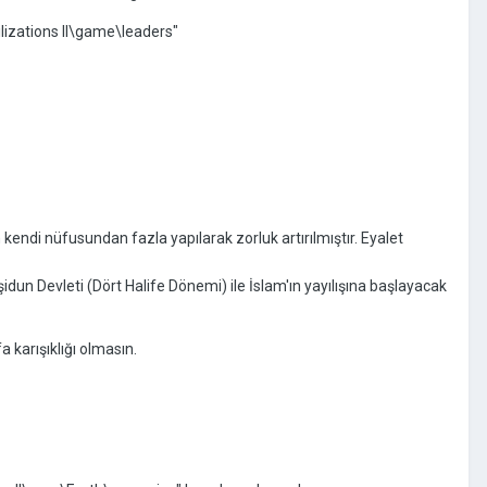
lizations II\game\leaders"
kendi nüfusundan fazla yapılarak zorluk artırılmıştır. Eyalet
idun Devleti (Dört Halife Dönemi) ile İslam'ın yayılışına başlayacak
 karışıklığı olmasın.