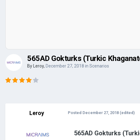
565AD Gokturks (Turkic Khaganat
By
Leroy
,
December 27, 2018
in
Scenarios
Leroy
Posted
December 27, 2018
(edited)
565AD Gokturks (Turki